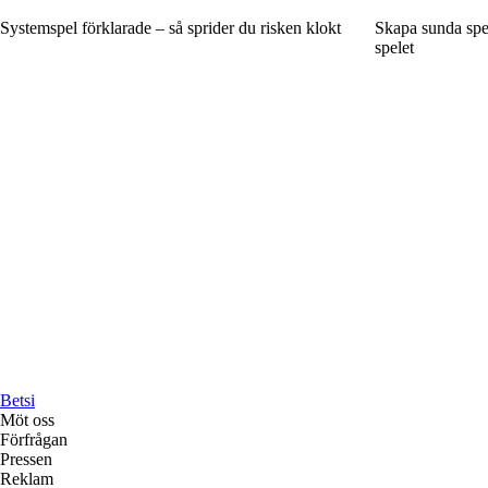
Systemspel förklarade – så sprider du risken klokt
Skapa sunda spe
spelet
Betsi
Möt oss
Förfrågan
Pressen
Reklam