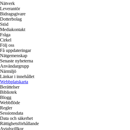
Nätverk
Leverantör
Bidragsgivare
Dotterbolag
Stöd
Mediakontakt
Fråga
Cirkel
Följ oss
Få uppdateringar
Nätgemenskap
Senaste nyheterna
Användargrupp
Närmiljö
Länkar i innehållet
Webbplatskarta
Berättelser
Bibliotek
Blogg
Webbflöde
Regler
Sessionsdata
Data och säkerhet
Rättighetsförhållande
Avtalsvillkor