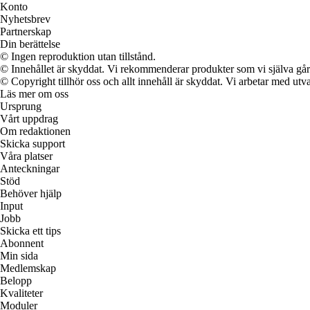
Konto
Nyhetsbrev
Partnerskap
Din berättelse
© Ingen reproduktion utan tillstånd.
© Innehållet är skyddat. Vi rekommenderar produkter som vi själva går 
© Copyright tillhör oss och allt innehåll är skyddat. Vi arbetar med utva
Läs mer om oss
Ursprung
Vårt uppdrag
Om redaktionen
Skicka support
Våra platser
Anteckningar
Stöd
Behöver hjälp
Input
Jobb
Skicka ett tips
Abonnent
Min sida
Medlemskap
Belopp
Kvaliteter
Moduler