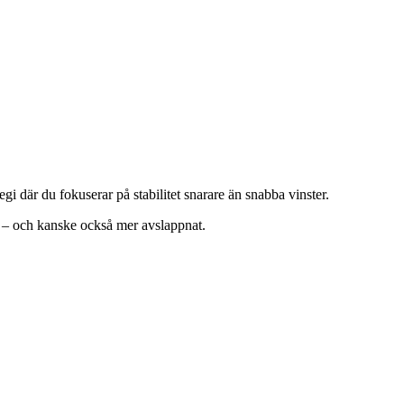
tegi där du fokuserar på stabilitet snarare än snabba vinster.
kt – och kanske också mer avslappnat.