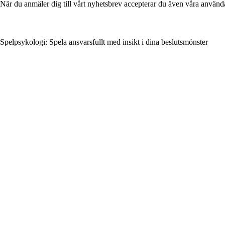
När du anmäler dig till vårt nyhetsbrev accepterar du även våra använda
Spelpsykologi: Spela ansvarsfullt med insikt i dina beslutsmönster