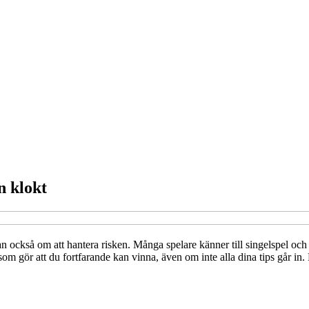
n klokt
tan också om att hantera risken. Många spelare känner till singelspel oc
som gör att du fortfarande kan vinna, även om inte alla dina tips går in.