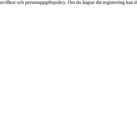
rvillkor och personuppgiftspolicy. Om du ångrar din registrering kan du