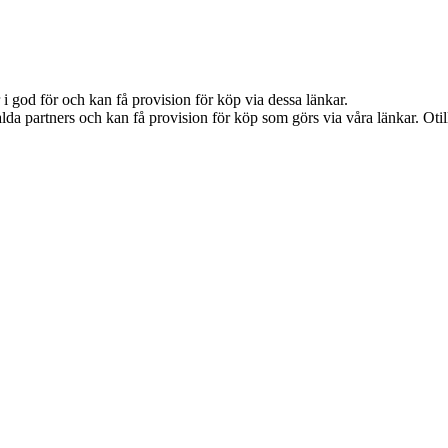
i god för och kan få provision för köp via dessa länkar.
lda partners och kan få provision för köp som görs via våra länkar. Otillå