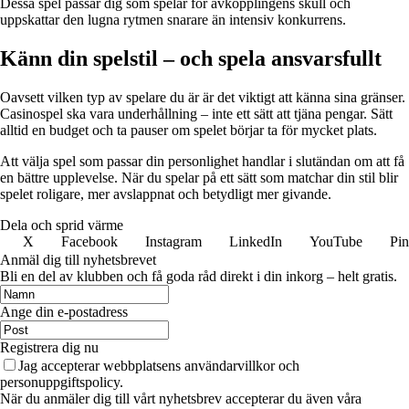
Dessa spel passar dig som spelar för avkopplingens skull och
uppskattar den lugna rytmen snarare än intensiv konkurrens.
Känn din spelstil – och spela ansvarsfullt
Oavsett vilken typ av spelare du är är det viktigt att känna sina gränser.
Casinospel ska vara underhållning – inte ett sätt att tjäna pengar. Sätt
alltid en budget och ta pauser om spelet börjar ta för mycket plats.
Att välja spel som passar din personlighet handlar i slutändan om att få
en bättre upplevelse. När du spelar på ett sätt som matchar din stil blir
spelet roligare, mer avslappnat och betydligt mer givande.
Dela och sprid värme
X
Facebook
Instagram
LinkedIn
YouTube
Pin
Anmäl dig till nyhetsbrevet
Bli en del av klubben och få goda råd direkt i din inkorg – helt gratis.
Ange din e-postadress
Registrera dig nu
Jag accepterar webbplatsens användarvillkor och
personuppgiftspolicy.
När du anmäler dig till vårt nyhetsbrev accepterar du även våra