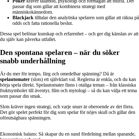
Poker
kräver tålamod, psykologi och förmågan att bluffa. Det
passar dig som gillar att kombinera strategi med
människokännedom.
Blackjack
tilltalar den analytiska spelaren som gillar att räkna på
odds och fatta rationella beslut.
Dessa spel belönar kunskap och erfarenhet – och ger dig känslan av att
du själv kan påverka utfallet.
Den spontana spelaren – när du söker
snabb underhållning
Är du mer för tempo, färg och omedelbar spänning? Då är
spelautomater
(slots) ett självklart val. Reglerna är enkla, och du kan
börja spela direkt. Spelautomater finns i otaliga teman – från klassiska
fruktsymboler till äventyr, film och mytologi – så du kan välja ett tema
som passar din smak.
Slots kräver ingen strategi, och varje snurr är oberoende av det förra.
Det gör spelet perfekt för dig som spelar för nöjes skull och gillar den
oförutsägbara spänningen.
Ekonomisk balans: Så skapar du en sund fördelning mellan sparande,