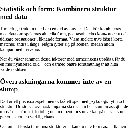
Statistik och form: Kombinera struktur
med data
Turneringsstrukturen är bara en del av pusslet. Den bör kombineras
med data om spelarnas aktuella form, poängsnitt, checkout-procent och
tidigare prestationer i liknande format. Vissa spelare trivs bäst i korta
matcher, andra i långa. Några lyfter sig på scenen, medan andra
kämpar med nerverna.
När du väger samman dessa faktorer med turneringens upplägg får du
en mer nyanserad bild – och därmed bättre förutsättningar att hitta
värde i oddsen.
Överraskningarna kommer inte av en
slump
Dart är ett precisionsspel, men också ett spel med psykologi, rytm och
struktur. De största överraskningarna sker sällan helt slumpmässigt – de
uppstår när format, lottning och momentum samverkar på ett sätt som
ger outsidern en verklig chans.
Genom att förstå turneringsstrukturerna kan du inte förutsäga allt, men