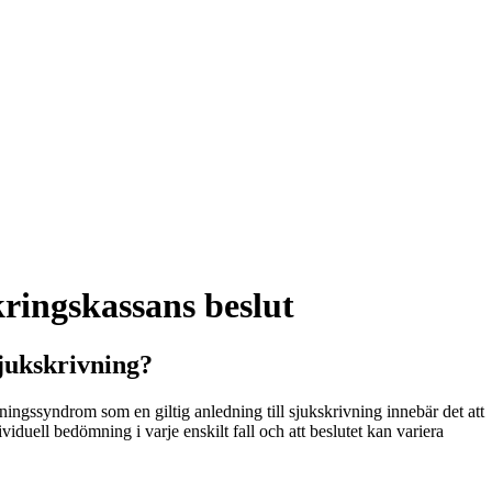
ringskassans beslut
jukskrivning?
ingssyndrom som en giltig anledning till sjukskrivning innebär det att
viduell bedömning i varje enskilt fall och att beslutet kan variera