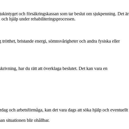
 sjukintyget och försäkringskassan som tar beslut om sjukpenning. Det är
d och hjälp under rehabiliteringsprocessen.
ötthet, bristande energi, sömnsvårigheter och andra fysiska eller
rivning, har du rätt att överklaga beslutet. Det kan vara en
rdag och arbetsförmåga, kan det vara dags att söka hjälp och eventuellt
n situationen blir ohållbar.