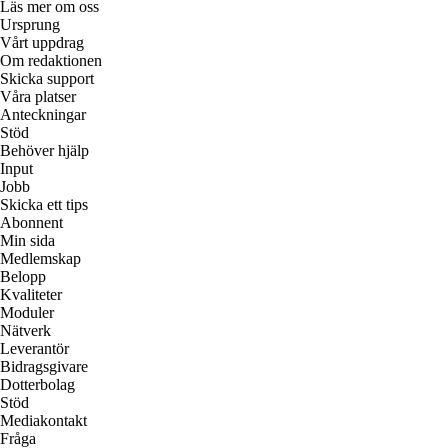
Läs mer om oss
Ursprung
Vårt uppdrag
Om redaktionen
Skicka support
Våra platser
Anteckningar
Stöd
Behöver hjälp
Input
Jobb
Skicka ett tips
Abonnent
Min sida
Medlemskap
Belopp
Kvaliteter
Moduler
Nätverk
Leverantör
Bidragsgivare
Dotterbolag
Stöd
Mediakontakt
Fråga