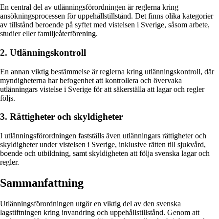
En central del av utlänningsförordningen är reglerna kring
ansökningsprocessen för uppehållstillstånd. Det finns olika kategorier
av tillstånd beroende på syftet med vistelsen i Sverige, såsom arbete,
studier eller familjeåterförening.
2. Utlänningskontroll
En annan viktig bestämmelse är reglerna kring utlänningskontroll, där
myndigheterna har befogenhet att kontrollera och övervaka
utlänningars vistelse i Sverige för att säkerställa att lagar och regler
följs.
3. Rättigheter och skyldigheter
I utlänningsförordningen fastställs även utlänningars rättigheter och
skyldigheter under vistelsen i Sverige, inklusive rätten till sjukvård,
boende och utbildning, samt skyldigheten att följa svenska lagar och
regler.
Sammanfattning
Utlänningsförordningen utgör en viktig del av den svenska
lagstiftningen kring invandring och uppehållstillstånd. Genom att