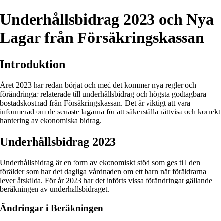
Underhållsbidrag 2023 och Nya
Lagar från Försäkringskassan
Introduktion
Året 2023 har redan börjat och med det kommer nya regler och
förändringar relaterade till underhållsbidrag och högsta godtagbara
bostadskostnad från Försäkringskassan. Det är viktigt att vara
informerad om de senaste lagarna för att säkerställa rättvisa och korrekt
hantering av ekonomiska bidrag.
Underhållsbidrag 2023
Underhållsbidrag är en form av ekonomiskt stöd som ges till den
förälder som har det dagliga vårdnaden om ett barn när föräldrarna
lever åtskilda. För år 2023 har det införts vissa förändringar gällande
beräkningen av underhållsbidraget.
Ändringar i Beräkningen