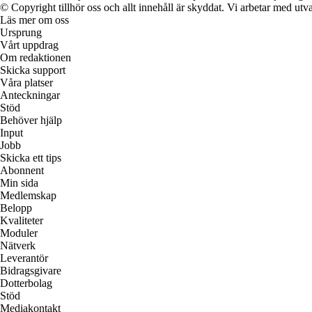
© Copyright tillhör oss och allt innehåll är skyddat. Vi arbetar med utva
Läs mer om oss
Ursprung
Vårt uppdrag
Om redaktionen
Skicka support
Våra platser
Anteckningar
Stöd
Behöver hjälp
Input
Jobb
Skicka ett tips
Abonnent
Min sida
Medlemskap
Belopp
Kvaliteter
Moduler
Nätverk
Leverantör
Bidragsgivare
Dotterbolag
Stöd
Mediakontakt