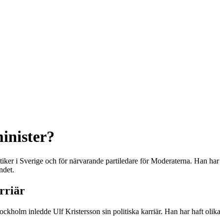
minister?
ker i Sverige och för närvarande partiledare för Moderaterna. Han har v
ndet.
rriär
olm inledde Ulf Kristersson sin politiska karriär. Han har haft olika 