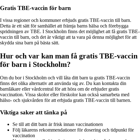
Gratis TBE-vaccin för barn
I vissa regioner och kommuner erbjuds gratis TBE-vaccin till barn.
Detta är ett sätt för samhället att främja barns hälsa och förebygga
spridningen av TBE. I Stockholm finns det möjlighet att få gratis TBE-
vaccin till barn, och det är viktigt att ta vara på denna möjlighet för att
skydda sina barn på bästa sätt.
Hur och var kan man få gratis TBE-vaccin
för barn i Stockholm?
Om du bor i Stockholm och vill låta ditt barn ta gratis TBE-vaccin
finns det olika alternativ att använda sig av. Du kan kontakta din
barnläkare eller vårdcentral för att höra om de erbjuder gratis
vaccination. Vissa skolor eller förskolor kan också samarbeta med
hälso- och sjukvården för att erbjuda gratis TBE-vaccin till barnen.
Viktiga saker att tänka på
Se till att ditt barn är frisk innan vaccinationen
Följ läkarens rekommendationer för dosering och tidpunkt för
vaccination