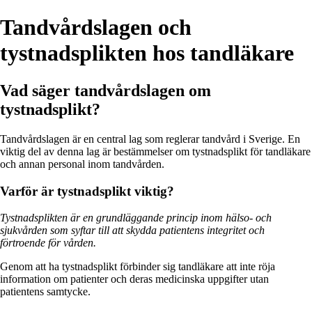
Tandvårdslagen och
tystnadsplikten hos tandläkare
Vad säger tandvårdslagen om
tystnadsplikt?
Tandvårdslagen är en central lag som reglerar tandvård i Sverige. En
viktig del av denna lag är bestämmelser om tystnadsplikt för tandläkare
och annan personal inom tandvården.
Varför är tystnadsplikt viktig?
Tystnadsplikten är en grundläggande princip inom hälso- och
sjukvården som syftar till att skydda patientens integritet och
förtroende för vården.
Genom att ha tystnadsplikt förbinder sig tandläkare att inte röja
information om patienter och deras medicinska uppgifter utan
patientens samtycke.