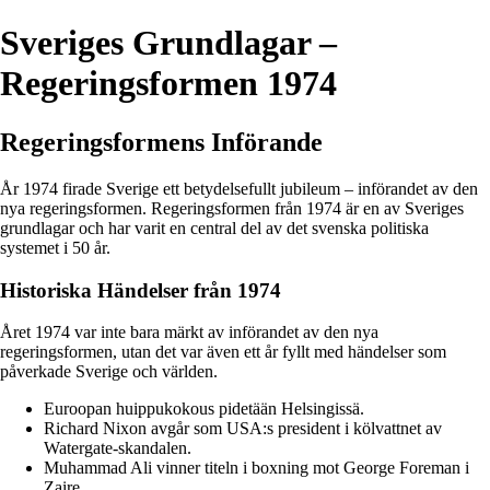
Sveriges Grundlagar –
Regeringsformen 1974
Regeringsformens Införande
År 1974 firade Sverige ett betydelsefullt jubileum – införandet av den
nya regeringsformen. Regeringsformen från 1974 är en av Sveriges
grundlagar och har varit en central del av det svenska politiska
systemet i 50 år.
Historiska Händelser från 1974
Året 1974 var inte bara märkt av införandet av den nya
regeringsformen, utan det var även ett år fyllt med händelser som
påverkade Sverige och världen.
Euroopan huippukokous pidetään Helsingissä.
Richard Nixon avgår som USA:s president i kölvattnet av
Watergate-skandalen.
Muhammad Ali vinner titeln i boxning mot George Foreman i
Zaire.