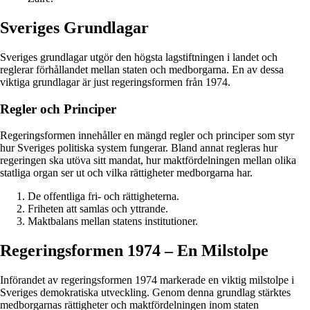
Sveriges Grundlagar
Sveriges grundlagar utgör den högsta lagstiftningen i landet och
reglerar förhållandet mellan staten och medborgarna. En av dessa
viktiga grundlagar är just regeringsformen från 1974.
Regler och Principer
Regeringsformen innehåller en mängd regler och principer som styr
hur Sveriges politiska system fungerar. Bland annat regleras hur
regeringen ska utöva sitt mandat, hur maktfördelningen mellan olika
statliga organ ser ut och vilka rättigheter medborgarna har.
De offentliga fri- och rättigheterna.
Friheten att samlas och yttrande.
Maktbalans mellan statens institutioner.
Regeringsformen 1974 – En Milstolpe
Införandet av regeringsformen 1974 markerade en viktig milstolpe i
Sveriges demokratiska utveckling. Genom denna grundlag stärktes
medborgarnas rättigheter och maktfördelningen inom staten