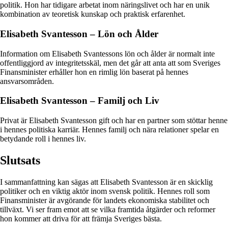
politik. Hon har tidigare arbetat inom näringslivet och har en unik
kombination av teoretisk kunskap och praktisk erfarenhet.
Elisabeth Svantesson – Lön och Ålder
Information om Elisabeth Svantessons lön och ålder är normalt inte
offentliggjord av integritetsskäl, men det går att anta att som Sveriges
Finansminister erhåller hon en rimlig lön baserat på hennes
ansvarsområden.
Elisabeth Svantesson – Familj och Liv
Privat är Elisabeth Svantesson gift och har en partner som stöttar henne
i hennes politiska karriär. Hennes familj och nära relationer spelar en
betydande roll i hennes liv.
Slutsats
I sammanfattning kan sägas att Elisabeth Svantesson är en skicklig
politiker och en viktig aktör inom svensk politik. Hennes roll som
Finansminister är avgörande för landets ekonomiska stabilitet och
tillväxt. Vi ser fram emot att se vilka framtida åtgärder och reformer
hon kommer att driva för att främja Sveriges bästa.