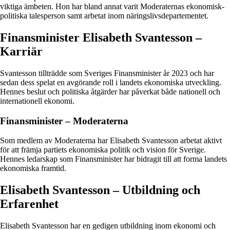
viktiga ämbeten. Hon har bland annat varit Moderaternas ekonomisk-
politiska talesperson samt arbetat inom näringslivsdepartementet.
Finansminister Elisabeth Svantesson –
Karriär
Svantesson tillträdde som Sveriges Finansminister år 2023 och har
sedan dess spelat en avgörande roll i landets ekonomiska utveckling.
Hennes beslut och politiska åtgärder har påverkat både nationell och
internationell ekonomi.
Finansminister – Moderaterna
Som medlem av Moderaterna har Elisabeth Svantesson arbetat aktivt
för att främja partiets ekonomiska politik och vision för Sverige.
Hennes ledarskap som Finansminister har bidragit till att forma landets
ekonomiska framtid.
Elisabeth Svantesson – Utbildning och
Erfarenhet
Elisabeth Svantesson har en gedigen utbildning inom ekonomi och