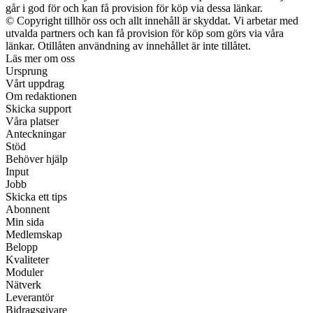
går i god för och kan få provision för köp via dessa länkar.
© Copyright tillhör oss och allt innehåll är skyddat. Vi arbetar med
utvalda partners och kan få provision för köp som görs via våra
länkar. Otillåten användning av innehållet är inte tillåtet.
Läs mer om oss
Ursprung
Vårt uppdrag
Om redaktionen
Skicka support
Våra platser
Anteckningar
Stöd
Behöver hjälp
Input
Jobb
Skicka ett tips
Abonnent
Min sida
Medlemskap
Belopp
Kvaliteter
Moduler
Nätverk
Leverantör
Bidragsgivare