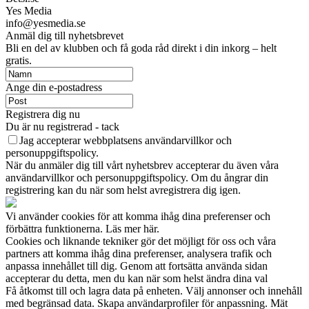
Yes Media
info@yesmedia.se
Anmäl dig till nyhetsbrevet
Bli en del av klubben och få goda råd direkt i din inkorg – helt
gratis.
Ange din e-postadress
Registrera dig nu
Du är nu registrerad - tack
Jag accepterar webbplatsens användarvillkor och
personuppgiftspolicy.
När du anmäler dig till vårt nyhetsbrev accepterar du även våra
användarvillkor och personuppgiftspolicy. Om du ångrar din
registrering kan du när som helst avregistrera dig igen.
Vi använder cookies för att komma ihåg dina preferenser och
förbättra funktionerna. Läs mer här.
Cookies och liknande tekniker gör det möjligt för oss och våra
partners att komma ihåg dina preferenser, analysera trafik och
anpassa innehållet till dig. Genom att fortsätta använda sidan
accepterar du detta, men du kan när som helst ändra dina val
Få åtkomst till och lagra data på enheten. Välj annonser och innehåll
med begränsad data. Skapa användarprofiler för anpassning. Mät