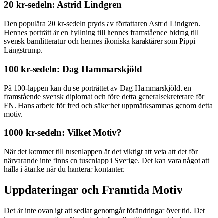
20 kr-sedeln: Astrid Lindgren
Den populära 20 kr-sedeln pryds av författaren Astrid Lindgren.
Hennes porträtt är en hyllning till hennes framstående bidrag till
svensk barnlitteratur och hennes ikoniska karaktärer som Pippi
Långstrump.
100 kr-sedeln: Dag Hammarskjöld
På 100-lappen kan du se porträttet av Dag Hammarskjöld, en
framstående svensk diplomat och före detta generalsekreterare för
FN. Hans arbete för fred och säkerhet uppmärksammas genom detta
motiv.
1000 kr-sedeln: Vilket Motiv?
När det kommer till tusenlappen är det viktigt att veta att det för
närvarande inte finns en tusenlapp i Sverige. Det kan vara något att
hålla i åtanke när du hanterar kontanter.
Uppdateringar och Framtida Motiv
Det är inte ovanligt att sedlar genomgår förändringar över tid. Det