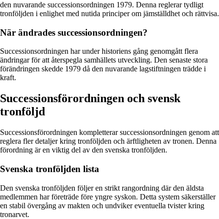
den nuvarande successionsordningen 1979. Denna reglerar tydligt
tronföljden i enlighet med nutida principer om jämställdhet och rättvisa.
När ändrades successionsordningen?
Successionsordningen har under historiens gång genomgått flera
ändringar för att återspegla samhällets utveckling. Den senaste stora
förändringen skedde 1979 då den nuvarande lagstiftningen trädde i
kraft.
Successionsförordningen och svensk
tronföljd
Successionsförordningen kompletterar successionsordningen genom att
reglera fler detaljer kring tronföljden och ärftligheten av tronen. Denna
förordning är en viktig del av den svenska tronföljden.
Svenska tronföljden lista
Den svenska tronföljden följer en strikt rangordning där den äldsta
medlemmen har företräde före yngre syskon. Detta system säkerställer
en stabil övergång av makten och undviker eventuella tvister kring
tronarvet.