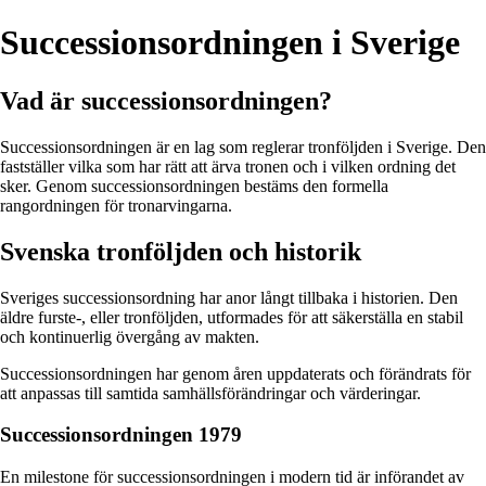
Successionsordningen i Sverige
Vad är successionsordningen?
Successionsordningen är en lag som reglerar tronföljden i Sverige. Den
fastställer vilka som har rätt att ärva tronen och i vilken ordning det
sker. Genom successionsordningen bestäms den formella
rangordningen för tronarvingarna.
Svenska tronföljden och historik
Sveriges successionsordning har anor långt tillbaka i historien. Den
äldre furste-, eller tronföljden, utformades för att säkerställa en stabil
och kontinuerlig övergång av makten.
Successionsordningen har genom åren uppdaterats och förändrats för
att anpassas till samtida samhällsförändringar och värderingar.
Successionsordningen 1979
En milestone för successionsordningen i modern tid är införandet av