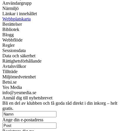
Användargrupp
Närmiljö
Länkar i innehållet
Webbplatskarta
Berättelser
Bibliotek
Blogg
Webbflöde
Regler
Sessionsdata
Data och säkerhet
Rättighetsförhållande
Avtalsvillkor
Tillträde
Miljömedvetenhet
Betsi.se
Yes Media
info@yesmedia.se
Anmäl dig till nyhetsbrevet
Bli en del av klubben och få goda råd direkt i din inkorg – helt
gratis.
Ange din e-postadress