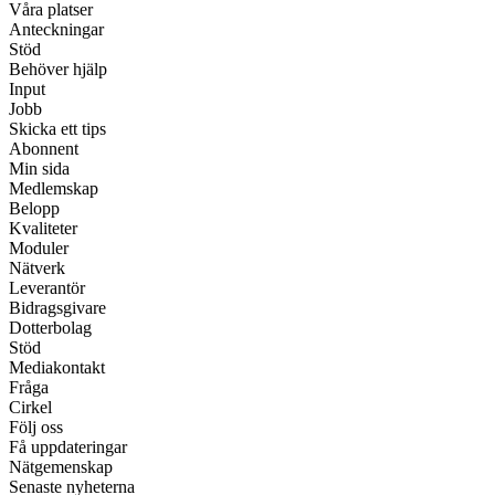
Våra platser
Anteckningar
Stöd
Behöver hjälp
Input
Jobb
Skicka ett tips
Abonnent
Min sida
Medlemskap
Belopp
Kvaliteter
Moduler
Nätverk
Leverantör
Bidragsgivare
Dotterbolag
Stöd
Mediakontakt
Fråga
Cirkel
Följ oss
Få uppdateringar
Nätgemenskap
Senaste nyheterna