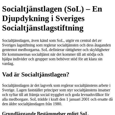
Socialtjänstlagen (SoL) – En
Djupdykning i Sveriges
Socialtjänstlagstiftning
Socialtjänstlagen, även känd som SoL, utgör en central del av
Sveriges lagstiftning som reglerar socialtjänsten och dess åtaganden
gentemot medborgarna. SoL definierar rättigheter och skyldigheter
för kommunernas socialtjänst när det kommer till att stödja och
hjälpa individer och grupper som behöver stöd för att klara sin
vardag.
Vad är Socialtjänstlagen?
Socialtjänstlagen är det lagverk som reglerar socialtjänstens arbete i
Sverige. Lagen fastställer principer som styr socialtjänstens insatser
och syftar till att främja social trygghet och goda levnadsvillkor för
alla medborgare. SoL trädde i kraft den 1 januari 2001 och ersatte då
den äldre socialtjänstlagen från 1980.
Grundläggande Bestämmelser enligt SoL