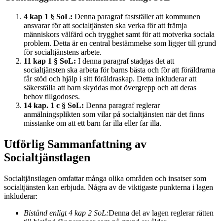
4 kap 1 § SoL:
Denna paragraf fastställer att kommunen
ansvarar för att socialtjänsten ska verka för att främja
människors välfärd och trygghet samt för att motverka sociala
problem. Detta är en central bestämmelse som ligger till grund
för socialtjänstens arbete.
11 kap 1 § SoL:
I denna paragraf stadgas det att
socialtjänsten ska arbeta för barns bästa och för att föräldrarna
får stöd och hjälp i sitt föräldraskap. Detta inkluderar att
säkerställa att barn skyddas mot övergrepp och att deras
behov tillgodoses.
14 kap. 1 c § SoL:
Denna paragraf reglerar
anmälningsplikten som vilar på socialtjänsten när det finns
misstanke om att ett barn far illa eller far illa.
Utförlig Sammanfattning av
Socialtjänstlagen
Socialtjänstlagen omfattar många olika områden och insatser som
socialtjänsten kan erbjuda. Några av de viktigaste punkterna i lagen
inkluderar:
Bistånd enligt 4 kap 2 SoL:
Denna del av lagen reglerar rätten