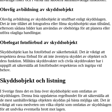
Olovlig avbildning av skyddsobjekt
Olovlig avbildning av skyddsobjekt är straffbart enligt skyddslagen.
Det är inte tillåtet att fotografera eller filma skyddsobjekt utan tillstånd,
eftersom sådana bilder kan användas av obehöriga för att planera eller
utföra olagliga handlingar.
Obefogat fotoförbud av skyddsobjekt
Skyddsobjekt kan ha fotoförbud av säkerhetsskäl. Det är viktigt att
respektera dessa förbud för att inte äventyra skyddet av objektet och
dess funktion. Militära skyddsvakter och civila skyddsvakter har i
uppgift att säkerställa att fotoförbudet respekteras och ingripa vid
behov.
Skyddsobjekt och listning
I Sverige finns det en lista över skyddsobjekt som omfattas av
skyddslagen. Denna lista uppdateras regelbundet för att säkerställa att
de mest samhällsviktiga objekten skyddas på bästa möjliga sätt. Det är
viktigt att vara medveten om vilka objekt som omfattas av skyddslagen
för att undvika eventuella brott mot lagen.