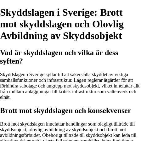
Skyddslagen i Sverige: Brott
mot skyddslagen och Olovlig
Avbildning av Skyddsobjekt
Vad är skyddslagen och vilka är dess
syften?
Skyddslagen i Sverige syftar till att säkerställa skyddet av viktiga
samhällsfunktioner och infrastruktur. Lagen reglerar åtgärder för att
förhindra sabotage och angrepp mot skyddsobjekt, vilket innefattar allt
från militära anläggningar till kritisk infrastruktur som vattenverk och
elnät.
Brott mot skyddslagen och konsekvenser
Brott mot skyddslagen innefattar handlingar som olagligt tillträde till
skyddsobjekt, olovlig avbildning av skyddsobjekt och brott mot
avbildningsförbudet. Obehörigt tillträde till skyddsobjekt kan leda till
allvarliga risker och i värsta fall sabotera samhällsviktiga funktioner.