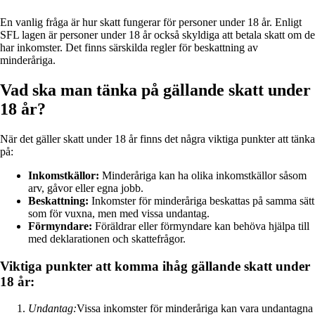
En vanlig fråga är hur skatt fungerar för personer under 18 år. Enligt
SFL lagen är personer under 18 år också skyldiga att betala skatt om de
har inkomster. Det finns särskilda regler för beskattning av
minderåriga.
Vad ska man tänka på gällande skatt under
18 år?
När det gäller skatt under 18 år finns det några viktiga punkter att tänka
på:
Inkomstkällor:
Minderåriga kan ha olika inkomstkällor såsom
arv, gåvor eller egna jobb.
Beskattning:
Inkomster för minderåriga beskattas på samma sätt
som för vuxna, men med vissa undantag.
Förmyndare:
Föräldrar eller förmyndare kan behöva hjälpa till
med deklarationen och skattefrågor.
Viktiga punkter att komma ihåg gällande skatt under
18 år:
Undantag:
Vissa inkomster för minderåriga kan vara undantagna