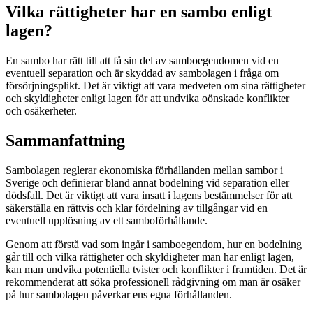
Vilka rättigheter har en sambo enligt
lagen?
En sambo har rätt till att få sin del av samboegendomen vid en
eventuell separation och är skyddad av sambolagen i fråga om
försörjningsplikt. Det är viktigt att vara medveten om sina rättigheter
och skyldigheter enligt lagen för att undvika oönskade konflikter
och osäkerheter.
Sammanfattning
Sambolagen reglerar ekonomiska förhållanden mellan sambor i
Sverige och definierar bland annat bodelning vid separation eller
dödsfall. Det är viktigt att vara insatt i lagens bestämmelser för att
säkerställa en rättvis och klar fördelning av tillgångar vid en
eventuell upplösning av ett samboförhållande.
Genom att förstå vad som ingår i samboegendom, hur en bodelning
går till och vilka rättigheter och skyldigheter man har enligt lagen,
kan man undvika potentiella tvister och konflikter i framtiden. Det är
rekommenderat att söka professionell rådgivning om man är osäker
på hur sambolagen påverkar ens egna förhållanden.