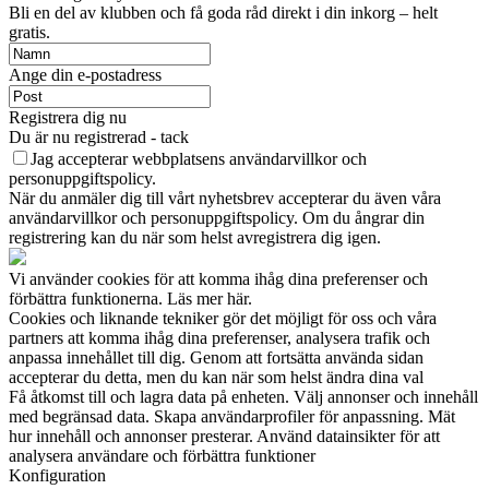
Bli en del av klubben och få goda råd direkt i din inkorg – helt
gratis.
Ange din e-postadress
Registrera dig nu
Du är nu registrerad - tack
Jag accepterar webbplatsens användarvillkor och
personuppgiftspolicy.
När du anmäler dig till vårt nyhetsbrev accepterar du även våra
användarvillkor och personuppgiftspolicy. Om du ångrar din
registrering kan du när som helst avregistrera dig igen.
Vi använder cookies för att komma ihåg dina preferenser och
förbättra funktionerna. Läs mer här.
Cookies och liknande tekniker gör det möjligt för oss och våra
partners att komma ihåg dina preferenser, analysera trafik och
anpassa innehållet till dig. Genom att fortsätta använda sidan
accepterar du detta, men du kan när som helst ändra dina val
Få åtkomst till och lagra data på enheten. Välj annonser och innehåll
med begränsad data. Skapa användarprofiler för anpassning. Mät
hur innehåll och annonser presterar. Använd datainsikter för att
analysera användare och förbättra funktioner
Konfiguration