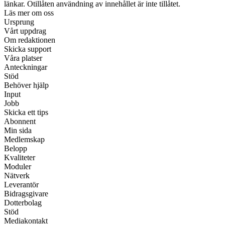
länkar. Otillåten användning av innehållet är inte tillåtet.
Läs mer om oss
Ursprung
Vårt uppdrag
Om redaktionen
Skicka support
Våra platser
Anteckningar
Stöd
Behöver hjälp
Input
Jobb
Skicka ett tips
Abonnent
Min sida
Medlemskap
Belopp
Kvaliteter
Moduler
Nätverk
Leverantör
Bidragsgivare
Dotterbolag
Stöd
Mediakontakt