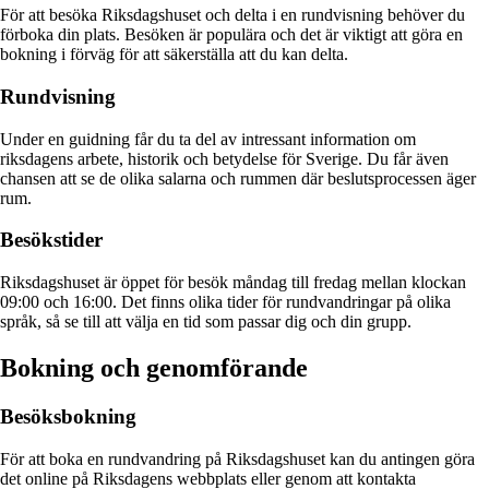
För att besöka Riksdagshuset och delta i en rundvisning behöver du
förboka din plats. Besöken är populära och det är viktigt att göra en
bokning i förväg för att säkerställa att du kan delta.
Rundvisning
Under en guidning får du ta del av intressant information om
riksdagens arbete, historik och betydelse för Sverige. Du får även
chansen att se de olika salarna och rummen där beslutsprocessen äger
rum.
Besökstider
Riksdagshuset är öppet för besök måndag till fredag mellan klockan
09:00 och 16:00. Det finns olika tider för rundvandringar på olika
språk, så se till att välja en tid som passar dig och din grupp.
Bokning och genomförande
Besöksbokning
För att boka en rundvandring på Riksdagshuset kan du antingen göra
det online på Riksdagens webbplats eller genom att kontakta