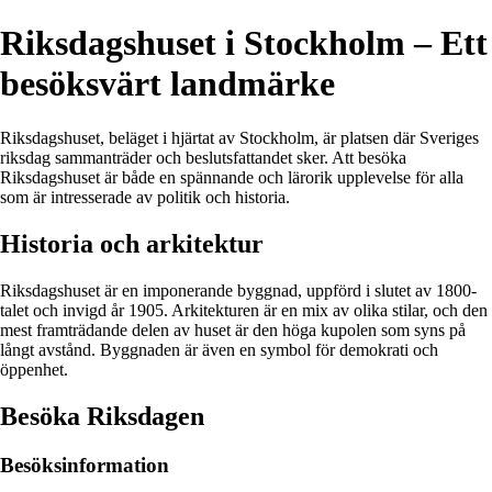
Riksdagshuset i Stockholm – Ett
besöksvärt landmärke
Riksdagshuset, beläget i hjärtat av Stockholm, är platsen där Sveriges
riksdag sammanträder och beslutsfattandet sker. Att besöka
Riksdagshuset är både en spännande och lärorik upplevelse för alla
som är intresserade av politik och historia.
Historia och arkitektur
Riksdagshuset är en imponerande byggnad, uppförd i slutet av 1800-
talet och invigd år 1905. Arkitekturen är en mix av olika stilar, och den
mest framträdande delen av huset är den höga kupolen som syns på
långt avstånd. Byggnaden är även en symbol för demokrati och
öppenhet.
Besöka Riksdagen
Besöksinformation