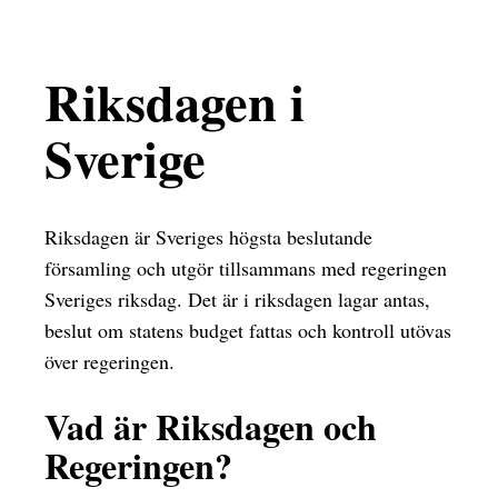
Riksdagen i
Sverige
Riksdagen är Sveriges högsta beslutande
församling och utgör tillsammans med regeringen
Sveriges riksdag. Det är i riksdagen lagar antas,
beslut om statens budget fattas och kontroll utövas
över regeringen.
Vad är Riksdagen och
Regeringen?