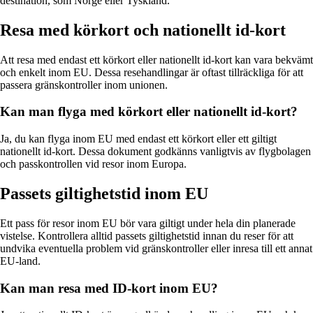
destination, som Norge eller Tyskland.
Resa med körkort och nationellt id-kort
Att resa med endast ett körkort eller nationellt id-kort kan vara bekvämt
och enkelt inom EU. Dessa resehandlingar är oftast tillräckliga för att
passera gränskontroller inom unionen.
Kan man flyga med körkort eller nationellt id-kort?
Ja, du kan flyga inom EU med endast ett körkort eller ett giltigt
nationellt id-kort. Dessa dokument godkänns vanligtvis av flygbolagen
och passkontrollen vid resor inom Europa.
Passets giltighetstid inom EU
Ett pass för resor inom EU bör vara giltigt under hela din planerade
vistelse. Kontrollera alltid passets giltighetstid innan du reser för att
undvika eventuella problem vid gränskontroller eller inresa till ett annat
EU-land.
Kan man resa med ID-kort inom EU?