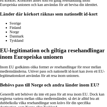
ett körkort. Körkortet anses som en giltig resehandling inom
Europeiska unionen och kan användas för att bevisa din identitet.
Länder där körkort räknas som nationellt id-kort
Sverige
Finland
Norge
Danmark
Tyskland
EU-legitimation och giltiga resehandlingar
inom Europeiska unionen
Inom EU godkänns olika former av resehandlingar för resor mellan
medlemsländerna. Utöver pass och nationellt id-kort kan även ett EU-
legitimationskort användas för att resa inom unionen.
Behövs pass till Norge och andra länder inom EU?
Generellt sett behöver du inte ett pass för att resa inom EU. Dock kan
reglerna variera mellan olika medlemsländer, så det är alltid bra att
dubbelkolla vilka resehandlingar som krävs för din specifika