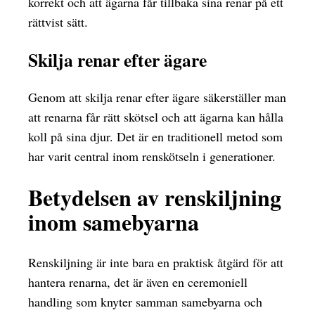
korrekt och att ägarna får tillbaka sina renar på ett
rättvist sätt.
Skilja renar efter ägare
Genom att skilja renar efter ägare säkerställer man
att renarna får rätt skötsel och att ägarna kan hålla
koll på sina djur. Det är en traditionell metod som
har varit central inom renskötseln i generationer.
Betydelsen av renskiljning
inom samebyarna
Renskiljning är inte bara en praktisk åtgärd för att
hantera renarna, det är även en ceremoniell
handling som knyter samman samebyarna och