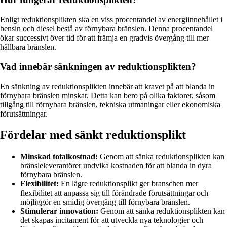
Enligt reduktionsplikten ska en viss procentandel av energiinnehållet i
bensin och diesel bestå av förnybara bränslen. Denna procentandel
ökar successivt över tid för att främja en gradvis övergång till mer
hållbara bränslen.
Vad innebär sänkningen av reduktionsplikten?
En sänkning av reduktionsplikten innebär att kravet på att blanda in
förnybara bränslen minskar. Detta kan bero på olika faktorer, såsom
tillgång till förnybara bränslen, tekniska utmaningar eller ekonomiska
förutsättningar.
Fördelar med sänkt reduktionsplikt
Minskad totalkostnad:
Genom att sänka reduktionsplikten kan
bränsleleverantörer undvika kostnaden för att blanda in dyra
förnybara bränslen.
Flexibilitet:
En lägre reduktionsplikt ger branschen mer
flexibilitet att anpassa sig till förändrade förutsättningar och
möjliggör en smidig övergång till förnybara bränslen.
Stimulerar innovation:
Genom att sänka reduktionsplikten kan
det skapas incitament för att utveckla nya teknologier och