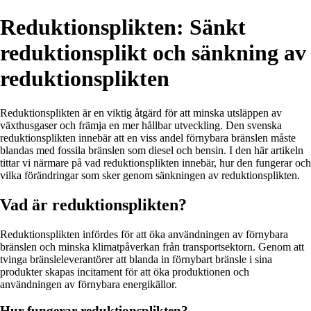
Reduktionsplikten: Sänkt
reduktionsplikt och sänkning av
reduktionsplikten
Reduktionsplikten är en viktig åtgärd för att minska utsläppen av
växthusgaser och främja en mer hållbar utveckling. Den svenska
reduktionsplikten innebär att en viss andel förnybara bränslen måste
blandas med fossila bränslen som diesel och bensin. I den här artikeln
tittar vi närmare på vad reduktionsplikten innebär, hur den fungerar och
vilka förändringar som sker genom sänkningen av reduktionsplikten.
Vad är reduktionsplikten?
Reduktionsplikten infördes för att öka användningen av förnybara
bränslen och minska klimatpåverkan från transportsektorn. Genom att
tvinga bränsleleverantörer att blanda in förnybart bränsle i sina
produkter skapas incitament för att öka produktionen och
användningen av förnybara energikällor.
Hur fungerar reduktionsplikten?