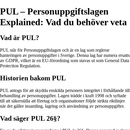
PUL – Personuppgiftslagen
Explained: Vad du behöver veta
Vad är PUL?
PUL står för Personuppgiftslagen och är en lag som reglerar
hanteringen av personuppgifter i Sverige. Denna lag har numera ersatts
av GDPR, vilket är en EU-förordning som stavas ut som General Data
Protection Regulation.
Historien bakom PUL
PUL antogs för att skydda enskilda personers integritet i förhållande till
behandling av personuppgifter. Lagen trädde i kraft 1998 och syftade
till att säkerställa att företag och organisationer följde strikta riktlinjer
när det gäller insamling, lagring och användning av personuppgifter.
Vad säger PUL 26§?