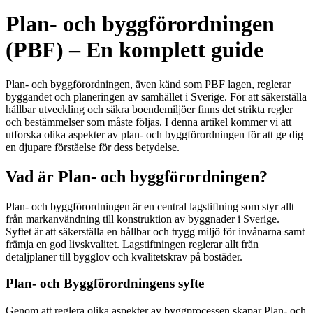
Plan- och byggförordningen
(PBF) – En komplett guide
Plan- och byggförordningen, även känd som PBF lagen, reglerar
byggandet och planeringen av samhället i Sverige. För att säkerställa
hållbar utveckling och säkra boendemiljöer finns det strikta regler
och bestämmelser som måste följas. I denna artikel kommer vi att
utforska olika aspekter av plan- och byggförordningen för att ge dig
en djupare förståelse för dess betydelse.
Vad är Plan- och byggförordningen?
Plan- och byggförordningen är en central lagstiftning som styr allt
från markanvändning till konstruktion av byggnader i Sverige.
Syftet är att säkerställa en hållbar och trygg miljö för invånarna samt
främja en god livskvalitet. Lagstiftningen reglerar allt från
detaljplaner till bygglov och kvalitetskrav på bostäder.
Plan- och Byggförordningens syfte
Genom att reglera olika aspekter av byggprocessen skapar Plan- och