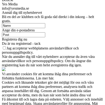
Yes Media
info@yesmedia.se
Anmäl dig till nyhetsbrevet
Bli en del av klubben och få goda råd direkt i din inkorg – helt
gratis.
Ange din e-postadress
Registrera dig nu
Du är nu registrerad - tack
Jag accepterar webbplatsens användarvillkor och
personuppgiftspolicy.
När du anmäler dig till vårt nyhetsbrev accepterar du även våra
användarvillkor och personuppgiftspolicy. Om du ångrar din
registrering kan du när som helst avregistrera dig igen.
Vi använder cookies för att komma ihåg dina preferenser och
förbättra funktionerna. Läs mer här.
Cookies och liknande tekniker gör det möjligt för oss och våra
partners att komma ihåg dina preferenser, analysera trafik och
anpassa innehållet till dig. Genom att fortsätta använda sidan
accepterar du detta, men du kan när som helst ändra dina val
Få åtkomst till och lagra data på enheten. Välj annonser och innehåll
med begränsad data. Skapa användarprofiler för anpassning. Mät