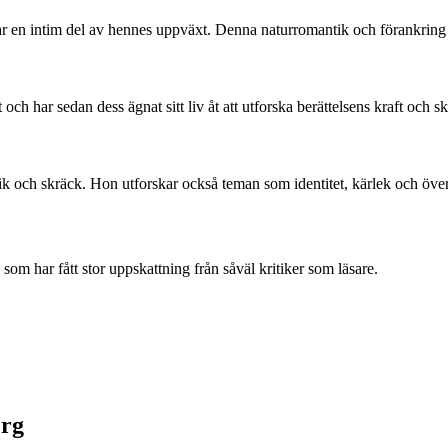
r en intim del av hennes uppväxt. Denna naturromantik och förankring i
h har sedan dess ägnat sitt liv åt att utforska berättelsens kraft och skr
k och skräck. Hon utforskar också teman som identitet, kärlek och över
om har fått stor uppskattning från såväl kritiker som läsare.
erg