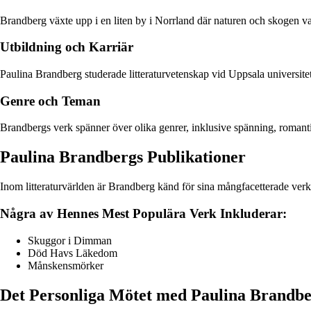
Brandberg växte upp i en liten by i Norrland där naturen och skogen va
Utbildning och Karriär
Paulina Brandberg studerade litteraturvetenskap vid Uppsala universitet oc
Genre och Teman
Brandbergs verk spänner över olika genrer, inklusive spänning, romanti
Paulina Brandbergs Publikationer
Inom litteraturvärlden är Brandberg känd för sina mångfacetterade verk s
Några av Hennes Mest Populära Verk Inkluderar:
Skuggor i Dimman
Död Havs Läkedom
Månskensmörker
Det Personliga Mötet med Paulina Brandb