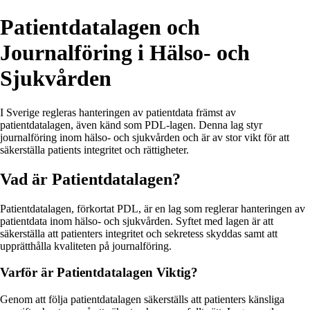
Patientdatalagen och
Journalföring i Hälso- och
Sjukvården
I Sverige regleras hanteringen av patientdata främst av
patientdatalagen, även känd som PDL-lagen. Denna lag styr
journalföring inom hälso- och sjukvården och är av stor vikt för att
säkerställa patients integritet och rättigheter.
Vad är Patientdatalagen?
Patientdatalagen, förkortat PDL, är en lag som reglerar hanteringen av
patientdata inom hälso- och sjukvården. Syftet med lagen är att
säkerställa att patienters integritet och sekretess skyddas samt att
upprätthålla kvaliteten på journalföring.
Varför är Patientdatalagen Viktig?
Genom att följa patientdatalagen säkerställs att patienters känsliga