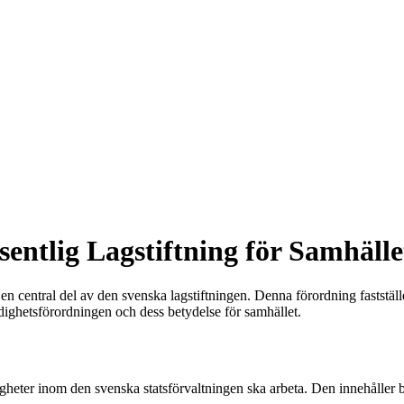
ntlig Lagstiftning för Samhälle
central del av den svenska lagstiftningen. Denna förordning fastställe
ndighetsförordningen och dess betydelse för samhället.
gheter inom den svenska statsförvaltningen ska arbeta. Den innehåller 