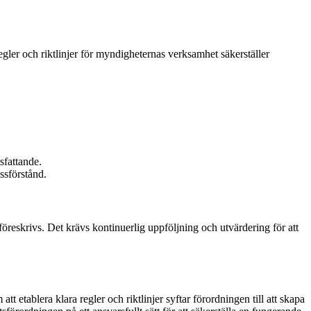
gler och riktlinjer för myndigheternas verksamhet säkerställer
sfattande.
ssförstånd.
föreskrivs. Det krävs kontinuerlig uppföljning och utvärdering för att
tablera klara regler och riktlinjer syftar förordningen till att skapa