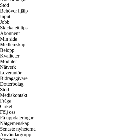
Stöd
Behöver hjälp
Input
Jobb
Skicka ett tips
Abonnent
Min sida
Medlemskap
Belopp
Kvaliteter
Moduler
Nätverk
Leverantör
Bidragsgivare
Dotterbolag
Stöd
Mediakontakt
Fråga
Cirkel
Följ oss
Få uppdateringar
Nätgemenskap
Senaste nyheterna
Användargrupp