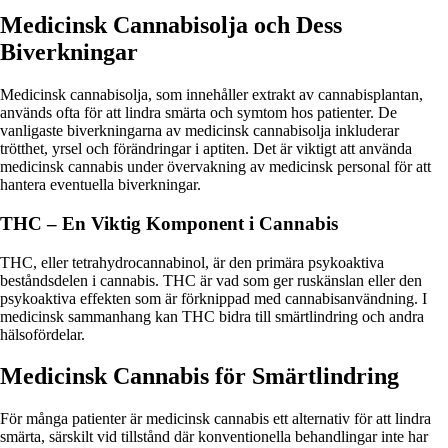
Medicinsk Cannabisolja och Dess
Biverkningar
Medicinsk cannabisolja, som innehåller extrakt av cannabisplantan,
används ofta för att lindra smärta och symtom hos patienter. De
vanligaste biverkningarna av medicinsk cannabisolja inkluderar
trötthet, yrsel och förändringar i aptiten. Det är viktigt att använda
medicinsk cannabis under övervakning av medicinsk personal för att
hantera eventuella biverkningar.
THC – En Viktig Komponent i Cannabis
THC, eller tetrahydrocannabinol, är den primära psykoaktiva
beståndsdelen i cannabis. THC är vad som ger ruskänslan eller den
psykoaktiva effekten som är förknippad med cannabisanvändning. I
medicinsk sammanhang kan THC bidra till smärtlindring och andra
hälsofördelar.
Medicinsk Cannabis för Smärtlindring
För många patienter är medicinsk cannabis ett alternativ för att lindra
smärta, särskilt vid tillstånd där konventionella behandlingar inte har