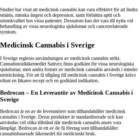
Studier har visat att medicinsk cannabis kan vara effektivt för att lindra
smärta, minska ångest och depression, samt förbättra aptit och
sömnkvalitet hos vissa patienter. Dessutom kan det vara till nytta vid
behandling av vissa neurologiska sjukdomar och cancerrelaterade
symtom.
Medicinsk Cannabis i Sverige
I Sverige regleras användningen av medicinsk cannabis strikt.
Cannabinoidläkemedlet Sativex finns godkänt för vissa neurologiska
sjukdomar, men andra former av medicinsk cannabis används i mindre
utsträckning. För att få tillgång till medicinsk cannabis i Sverige krävs
oftast en läkares recept och en godkänd indikation.
Bedrocan – En Leverantör av Medicinsk Cannabis i
Sverige
Bedrocan är en av de leverantörer som tillhandahåller medicinsk
cannabis i Sverige. Deras produkter är standardiserade och kan
användas vid olika tillstånd där medicinsk cannabis anses vara
lämpligt. Bedrocan är ett av de få företag som tillhandahåller
cannabisbaserade läkemedel för medicinskt bruk.