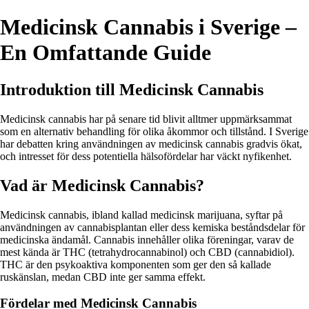
Medicinsk Cannabis i Sverige –
En Omfattande Guide
Introduktion till Medicinsk Cannabis
Medicinsk cannabis har på senare tid blivit alltmer uppmärksammat
som en alternativ behandling för olika åkommor och tillstånd. I Sverige
har debatten kring användningen av medicinsk cannabis gradvis ökat,
och intresset för dess potentiella hälsofördelar har väckt nyfikenhet.
Vad är Medicinsk Cannabis?
Medicinsk cannabis, ibland kallad medicinsk marijuana, syftar på
användningen av cannabisplantan eller dess kemiska beståndsdelar för
medicinska ändamål. Cannabis innehåller olika föreningar, varav de
mest kända är THC (tetrahydrocannabinol) och CBD (cannabidiol).
THC är den psykoaktiva komponenten som ger den så kallade
ruskänslan, medan CBD inte ger samma effekt.
Fördelar med Medicinsk Cannabis