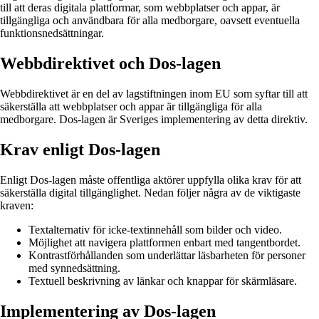
till att deras digitala plattformar, som webbplatser och appar, är
tillgängliga och användbara för alla medborgare, oavsett eventuella
funktionsnedsättningar.
Webbdirektivet och Dos-lagen
Webbdirektivet är en del av lagstiftningen inom EU som syftar till att
säkerställa att webbplatser och appar är tillgängliga för alla
medborgare. Dos-lagen är Sveriges implementering av detta direktiv.
Krav enligt Dos-lagen
Enligt Dos-lagen måste offentliga aktörer uppfylla olika krav för att
säkerställa digital tillgänglighet. Nedan följer några av de viktigaste
kraven:
Textalternativ för icke-textinnehåll som bilder och video.
Möjlighet att navigera plattformen enbart med tangentbordet.
Kontrastförhållanden som underlättar läsbarheten för personer
med synnedsättning.
Textuell beskrivning av länkar och knappar för skärmläsare.
Implementering av Dos-lagen