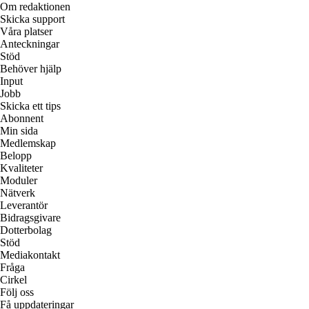
Om redaktionen
Skicka support
Våra platser
Anteckningar
Stöd
Behöver hjälp
Input
Jobb
Skicka ett tips
Abonnent
Min sida
Medlemskap
Belopp
Kvaliteter
Moduler
Nätverk
Leverantör
Bidragsgivare
Dotterbolag
Stöd
Mediakontakt
Fråga
Cirkel
Följ oss
Få uppdateringar