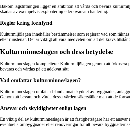
Bakom lagstiftningen ligger en ambition att vårda och bevara kulturmilj
skadas av exempelvis exploatering eller ovarsam hantering.
Regler kring fornfynd
Kulturmiljölagen innehåller bestämmelser som reglerar vad som räknas 
eller runstenar. Det är viktigt att vara medveten om att det krävs tillstå
Kulturminneslagen och dess betydelse
Kulturminneslagen kompletterar Kulturmiljölagen genom att fokusera på 
bevaras och vårdas på ett adekvat sätt.
Vad omfattar kulturminneslagen?
Kulturminneslagen omfattar bland annat skyddet av byggnader, anläggning
Genom att bevara och vårda dessa värden säkerställer man att de fortsatt
Ansvar och skyldigheter enligt lagen
En viktig del av kulturminneslagen är att fastighetsägare har ett ansvar
eventuella ombyggnader eller renoveringar för att bevara byggnadernas 