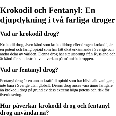
Krokodil och Fentanyl: En
djupdykning i två farliga droger
Vad är krokodil drog?
Krokodil drog, även känd som krokodildrog eller drogen krokodil, är
en potent och farlig opioid som har fått ökat erkännande i Sverige och
andra delar av världen. Denna drog har sitt ursprung från Ryssland och
är känd för sin destruktiva inverkan på människokroppen.
Vad är fentanyl drog?
Fentanyl drog är en annan kraftfull opioid som har blivit allt vanligare,
inte bara i Sverige utan globalt. Denna drog anses vara ännu farligare
än krokodil drog på grund av dess extremt höga potens och risk för
överdosering.
Hur påverkar krokodil drog och fentanyl
drog användarna?