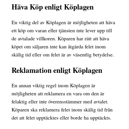
Häva Köp enligt Köplagen
En viktig del av Köplagen är möjligheten att häva
ett köp om varan eller tjänsten inte lever upp till
de avtalade villkoren. Köparen har rätt att häva
köpet om säljaren inte kan åtgärda felet inom
skälig tid eller om felet är av väsentlig betydelse.
Reklamation enligt Köplagen
En annan viktig regel inom Köplagen är
möjligheten att reklamera en vara om den är
felaktig eller inte överensstämmer med avtalet.
Köparen ska reklamera felet inom skälig tid från
det att felet upptäcktes eller borde ha upptäckts.