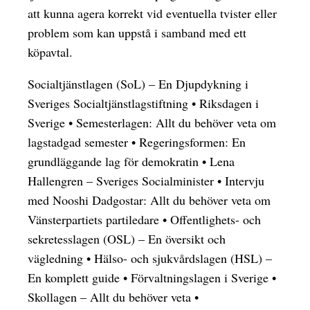
att kunna agera korrekt vid eventuella tvister eller
problem som kan uppstå i samband med ett
köpavtal.
Socialtjänstlagen (SoL) – En Djupdykning i
Sveriges Socialtjänstlagstiftning
•
Riksdagen i
Sverige
•
Semesterlagen: Allt du behöver veta om
lagstadgad semester
•
Regeringsformen: En
grundläggande lag för demokratin
•
Lena
Hallengren – Sveriges Socialminister
•
Intervju
med Nooshi Dadgostar: Allt du behöver veta om
Vänsterpartiets partiledare
•
Offentlighets- och
sekretesslagen (OSL) – En översikt och
vägledning
•
Hälso- och sjukvårdslagen (HSL) –
En komplett guide
•
Förvaltningslagen i Sverige
•
Skollagen – Allt du behöver veta
•