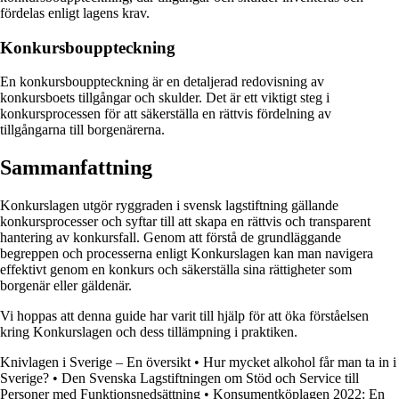
fördelas enligt lagens krav.
Konkursbouppteckning
En konkursbouppteckning är en detaljerad redovisning av
konkursboets tillgångar och skulder. Det är ett viktigt steg i
konkursprocessen för att säkerställa en rättvis fördelning av
tillgångarna till borgenärerna.
Sammanfattning
Konkurslagen utgör ryggraden i svensk lagstiftning gällande
konkursprocesser och syftar till att skapa en rättvis och transparent
hantering av konkursfall. Genom att förstå de grundläggande
begreppen och processerna enligt Konkurslagen kan man navigera
effektivt genom en konkurs och säkerställa sina rättigheter som
borgenär eller gäldenär.
Vi hoppas att denna guide har varit till hjälp för att öka förståelsen
kring Konkurslagen och dess tillämpning i praktiken.
Knivlagen i Sverige – En översikt
•
Hur mycket alkohol får man ta in i
Sverige?
•
Den Svenska Lagstiftningen om Stöd och Service till
Personer med Funktionsnedsättning
•
Konsumentköplagen 2022: En