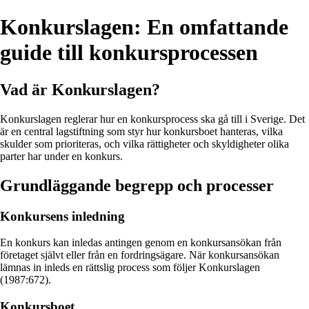
Konkurslagen: En omfattande
guide till konkursprocessen
Vad är Konkurslagen?
Konkurslagen reglerar hur en konkursprocess ska gå till i Sverige. Det
är en central lagstiftning som styr hur konkursboet hanteras, vilka
skulder som prioriteras, och vilka rättigheter och skyldigheter olika
parter har under en konkurs.
Grundläggande begrepp och processer
Konkursens inledning
En konkurs kan inledas antingen genom en konkursansökan från
företaget självt eller från en fordringsägare. När konkursansökan
lämnas in inleds en rättslig process som följer Konkurslagen
(1987:672).
Konkursboet