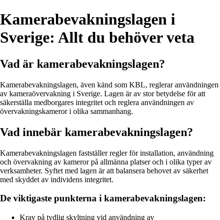
Kamerabevakningslagen i
Sverige: Allt du behöver veta
Vad är kamerabevakningslagen?
Kamerabevakningslagen, även känd som KBL, reglerar användningen
av kameraövervakning i Sverige. Lagen är av stor betydelse för att
säkerställa medborgares integritet och reglera användningen av
övervakningskameror i olika sammanhang.
Vad innebär kamerabevakningslagen?
Kamerabevakningslagen fastställer regler för installation, användning
och övervakning av kameror på allmänna platser och i olika typer av
verksamheter. Syftet med lagen är att balansera behovet av säkerhet
med skyddet av individens integritet.
De viktigaste punkterna i kamerabevakningslagen:
Krav på tydlig skyltning vid användning av