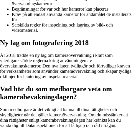
övervakningskameror.
Begränsningar för var och hur kameror kan placeras.
Krav på att endast använda kameror för ändamålet de installerats
för.
Särskilda regler för inspelning och lagring av bild- och
videomaterial.
Ny lag om fotografering 2018
År 2018 trädde en ny lag om kameraövervakning i kraft som
ytterligare stärkte reglerna kring användningen av
övervakningskameror. Den nya lagen tydliggör och förtydligar kraven
för verksamheter som använder kameraövervakning och skapar tydliga
riktlinjer för hantering av inspelat material.
Vad bör du som medborgare veta om
kamerabevakningslagen?
Som medborgare är det viktigt att känna till dina rättigheter och
skyldigheter när det gäller kameraövervakning. Om du misstänker att
dina rättigheter enligt kamerabevakningslagen har kränkts kan du
vända dig till Datainspektionen för att få hjälp och råd i frågan.