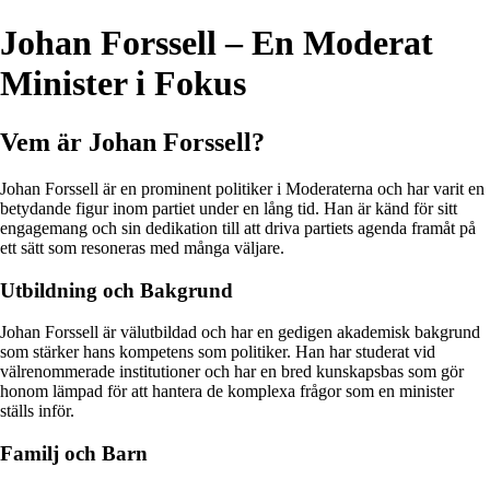
Johan Forssell – En Moderat
Minister i Fokus
Vem är Johan Forssell?
Johan Forssell är en prominent politiker i Moderaterna och har varit en
betydande figur inom partiet under en lång tid. Han är känd för sitt
engagemang och sin dedikation till att driva partiets agenda framåt på
ett sätt som resoneras med många väljare.
Utbildning och Bakgrund
Johan Forssell är välutbildad och har en gedigen akademisk bakgrund
som stärker hans kompetens som politiker. Han har studerat vid
välrenommerade institutioner och har en bred kunskapsbas som gör
honom lämpad för att hantera de komplexa frågor som en minister
ställs inför.
Familj och Barn