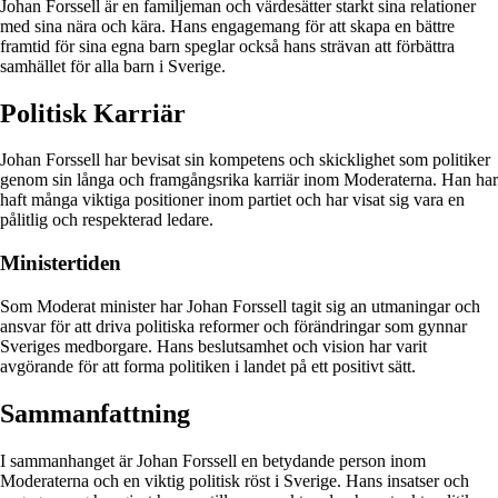
Johan Forssell är en familjeman och värdesätter starkt sina relationer
med sina nära och kära. Hans engagemang för att skapa en bättre
framtid för sina egna barn speglar också hans strävan att förbättra
samhället för alla barn i Sverige.
Politisk Karriär
Johan Forssell har bevisat sin kompetens och skicklighet som politiker
genom sin långa och framgångsrika karriär inom Moderaterna. Han har
haft många viktiga positioner inom partiet och har visat sig vara en
pålitlig och respekterad ledare.
Ministertiden
Som Moderat minister har Johan Forssell tagit sig an utmaningar och
ansvar för att driva politiska reformer och förändringar som gynnar
Sveriges medborgare. Hans beslutsamhet och vision har varit
avgörande för att forma politiken i landet på ett positivt sätt.
Sammanfattning
I sammanhanget är Johan Forssell en betydande person inom
Moderaterna och en viktig politisk röst i Sverige. Hans insatser och