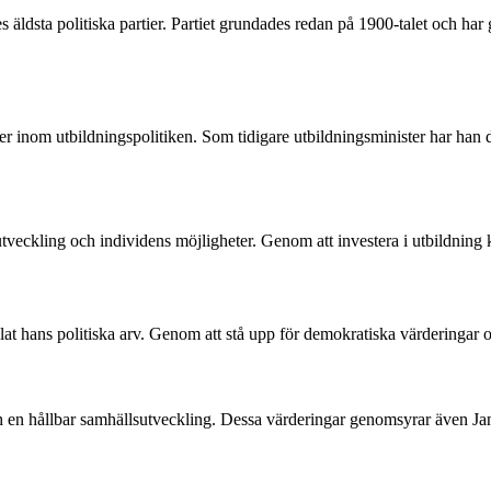
es äldsta politiska partier. Partiet grundades redan på 1900-talet och har
er inom utbildningspolitiken. Som tidigare utbildningsminister har han dr
tveckling och individens möjligheter. Genom att investera i utbildning k
at hans politiska arv. Genom att stå upp för demokratiska värderingar oc
ch en hållbar samhällsutveckling. Dessa värderingar genomsyrar även Ja