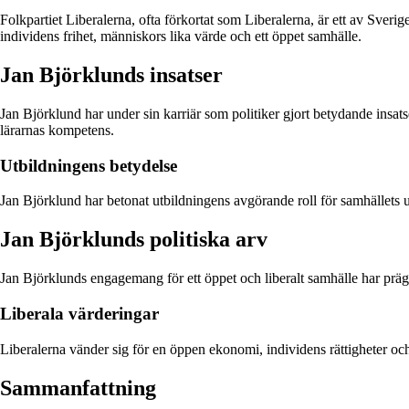
Folkpartiet Liberalerna, ofta förkortat som Liberalerna, är ett av Sverig
individens frihet, människors lika värde och ett öppet samhälle.
Jan Björklunds insatser
Jan Björklund har under sin karriär som politiker gjort betydande insats
lärarnas kompetens.
Utbildningens betydelse
Jan Björklund har betonat utbildningens avgörande roll för samhällets u
Jan Björklunds politiska arv
Jan Björklunds engagemang för ett öppet och liberalt samhälle har prägl
Liberala värderingar
Liberalerna vänder sig för en öppen ekonomi, individens rättigheter o
Sammanfattning