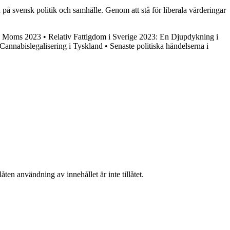
på svensk politik och samhälle. Genom att stå för liberala värderingar
ch Moms 2023
•
Relativ Fattigdom i Sverige 2023: En Djupdykning i
Cannabislegalisering i Tyskland
•
Senaste politiska händelserna i
ten användning av innehållet är inte tillåtet.