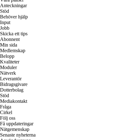
Anteckningar
Stöd
Behöver hjälp
Input
Jobb
Skicka ett tips
Abonnent
Min sida
Medlemskap
Belopp
Kvaliteter
Moduler
Nätverk
Leverantör
Bidragsgivare
Dotterbolag
Stöd
Mediakontakt
Fråga
Cirkel
Följ oss
Få uppdateringar
Nätgemenskap
Senaste nyheterna