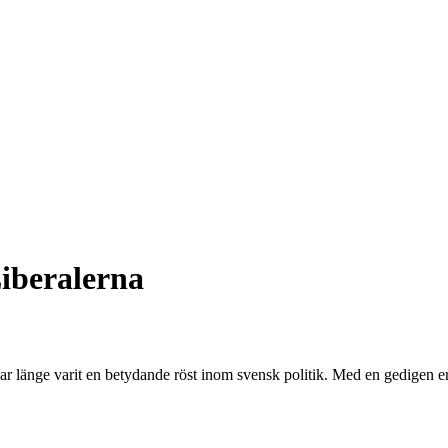
iberalerna
ar länge varit en betydande röst inom svensk politik. Med en gedigen erf