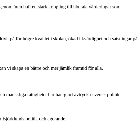
 genom åren haft en stark koppling till liberala värderingar som
ivit på för högre kvalitet i skolan, ökad likvärdighet och satsningar på
an vi skapa en bättre och mer jämlik framtid för alla.
h mänskliga rättigheter har han gjort avtryck i svensk politik.
n Björklunds politik och agerande.