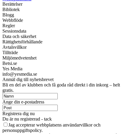
Berättelser
Bibliotek
Blogg
Webbflöde
Regler
Sessionsdata
Data och säkerhet
Rättighetsförhållande
Avtalsvillkor
Tillträde
Miljömedvetenhet
Betsi.se
Yes Media
info@yesmedia.se
Anmäl dig till nyhetsbrevet
Bli en del av klubben och få goda råd direkt i din inkorg – helt
gratis.
Ange din e-postadress
Registrera dig nu
Du är nu registrerad - tack
Jag accepterar webbplatsens användarvillkor och
personuppgiftspolicy.