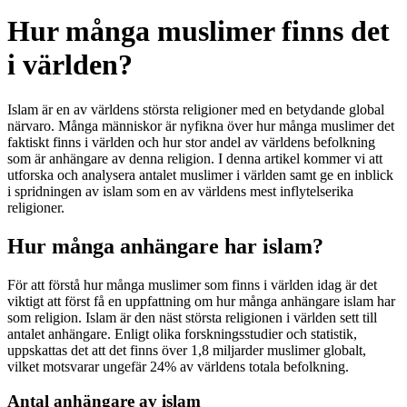
Hur många muslimer finns det
i världen?
Islam är en av världens största religioner med en betydande global
närvaro. Många människor är nyfikna över hur många muslimer det
faktiskt finns i världen och hur stor andel av världens befolkning
som är anhängare av denna religion. I denna artikel kommer vi att
utforska och analysera antalet muslimer i världen samt ge en inblick
i spridningen av islam som en av världens mest inflytelserika
religioner.
Hur många anhängare har islam?
För att förstå hur många muslimer som finns i världen idag är det
viktigt att först få en uppfattning om hur många anhängare islam har
som religion. Islam är den näst största religionen i världen sett till
antalet anhängare. Enligt olika forskningsstudier och statistik,
uppskattas det att det finns över 1,8 miljarder muslimer globalt,
vilket motsvarar ungefär 24% av världens totala befolkning.
Antal anhängare av islam