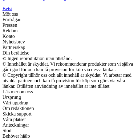
Betsi
Möt oss
Förfrågan
Pressen
Reklam
Konto
Nyhetsbrev
Partnerskap
Din berättelse
© Ingen reproduktion utan tillstånd.
© Innehållet är skyddat. Vi rekommenderar produkter som vi själva
går i god för och kan få provision för köp via dessa länkar.
© Copyright tillhör oss och allt innehåll är skyddat. Vi arbetar med
utvalda partners och kan få provision för köp som görs via våra
länkar. Otillåten användning av innehållet är inte tillåtet.
Läs mer om oss
Ursprung
Vårt uppdrag
Om redaktionen
Skicka support
Våra platser
Anteckningar
Stöd
Behöver hjälp