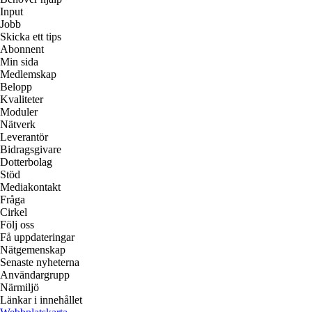
Input
Jobb
Skicka ett tips
Abonnent
Min sida
Medlemskap
Belopp
Kvaliteter
Moduler
Nätverk
Leverantör
Bidragsgivare
Dotterbolag
Stöd
Mediakontakt
Fråga
Cirkel
Följ oss
Få uppdateringar
Nätgemenskap
Senaste nyheterna
Användargrupp
Närmiljö
Länkar i innehållet