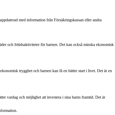
ig uppdaterad med information från Försäkringskassan eller andra
äder och fritidsaktiviteter för barnen. Det kan också minska ekonomisk
 ekonomisk trygghet och barnen kan få en bättre start i livet. Det är en
ttre vardag och möjlighet att investera i sina barns framtid. Det är
nformation.