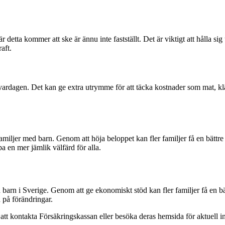
detta kommer att ske är ännu inte fastställt. Det är viktigt att hålla s
aft.
 vardagen. Det kan ge extra utrymme för att täcka kostnader som mat, kl
 familjer med barn. Genom att höja beloppet kan fler familjer få en bättre
a en mer jämlik välfärd för alla.
h barn i Sverige. Genom att ge ekonomiskt stöd kan fler familjer få en bä
 på förändringar.
att kontakta Försäkringskassan eller besöka deras hemsida för aktuell i