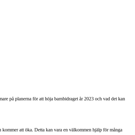
ärmare på planerna för att höja barnbidraget år 2023 och vad det kan
barn kommer att öka. Detta kan vara en välkommen hjälp för många