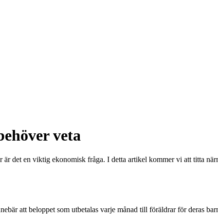
behöver veta
r är det en viktig ekonomisk fråga. I detta artikel kommer vi att titta n
nebär att beloppet som utbetalas varje månad till föräldrar för deras 