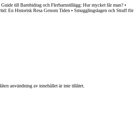
•
Guide till Barnbidrag och Flerbarnstillägg: Hur mycket får man?
•
rtid: En Historisk Resa Genom Tiden
•
Smugglingslagen och Straff för
ten användning av innehållet är inte tillåtet.