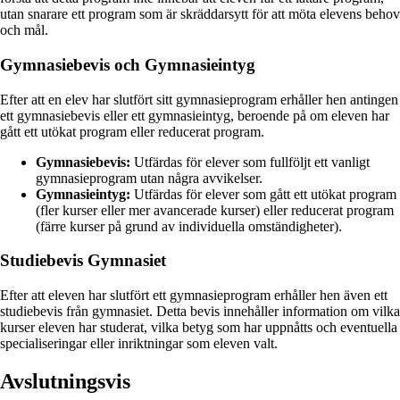
utan snarare ett program som är skräddarsytt för att möta elevens behov
och mål.
Gymnasiebevis och Gymnasieintyg
Efter att en elev har slutfört sitt gymnasieprogram erhåller hen antingen
ett gymnasiebevis eller ett gymnasieintyg, beroende på om eleven har
gått ett utökat program eller reducerat program.
Gymnasiebevis:
Utfärdas för elever som fullföljt ett vanligt
gymnasieprogram utan några avvikelser.
Gymnasieintyg:
Utfärdas för elever som gått ett utökat program
(fler kurser eller mer avancerade kurser) eller reducerat program
(färre kurser på grund av individuella omständigheter).
Studiebevis Gymnasiet
Efter att eleven har slutfört ett gymnasieprogram erhåller hen även ett
studiebevis från gymnasiet. Detta bevis innehåller information om vilka
kurser eleven har studerat, vilka betyg som har uppnåtts och eventuella
specialiseringar eller inriktningar som eleven valt.
Avslutningsvis