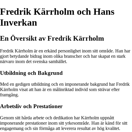
Fredrik Kärrholm och Hans
Inverkan
En Översikt av Fredrik Kärrholm
Fredrik Kärrholm är en erkänd personlighet inom sitt område. Han har
gjort betydande bidrag inom olika branscher och har skapat en stark
närvaro inom det svenska samhället.
Utbildning och Bakgrund
Med en gedigen utbildning och en imponerande bakgrund har Fredrik
Kärrholm visat att han är en målinriktad individ som strävar efter
framgång.
Arbetsliv och Prestationer
Genom sitt hårda arbete och dedikation har Kärrholm uppnått
imponerande prestationer inom sitt yrkesområde. Han är känd för sitt
engagemang och sin förmåga att leverera resultat av hög kvalitet.