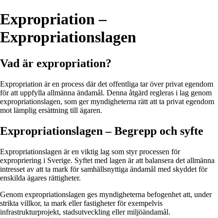
Expropriation –
Expropriationslagen
Vad är expropriation?
Expropriation är en process där det offentliga tar över privat egendom
för att uppfylla allmänna ändamål. Denna åtgärd regleras i lag genom
expropriationslagen, som ger myndigheterna rätt att ta privat egendom
mot lämplig ersättning till ägaren.
Expropriationslagen – Begrepp och syfte
Expropriationslagen är en viktig lag som styr processen för
expropriering i Sverige. Syftet med lagen är att balansera det allmänna
intresset av att ta mark för samhällsnyttiga ändamål med skyddet för
enskilda ägares rättigheter.
Genom expropriationslagen ges myndigheterna befogenhet att, under
strikta villkor, ta mark eller fastigheter för exempelvis
infrastrukturprojekt, stadsutveckling eller miljöändamål.