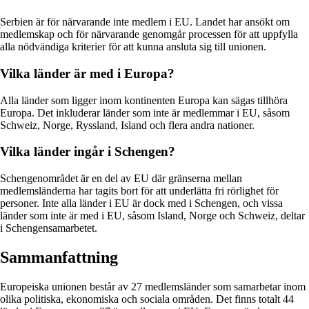
Serbien är för närvarande inte medlem i EU. Landet har ansökt om
medlemskap och för närvarande genomgår processen för att uppfylla
alla nödvändiga kriterier för att kunna ansluta sig till unionen.
Vilka länder är med i Europa?
Alla länder som ligger inom kontinenten Europa kan sägas tillhöra
Europa. Det inkluderar länder som inte är medlemmar i EU, såsom
Schweiz, Norge, Ryssland, Island och flera andra nationer.
Vilka länder ingår i Schengen?
Schengenområdet är en del av EU där gränserna mellan
medlemsländerna har tagits bort för att underlätta fri rörlighet för
personer. Inte alla länder i EU är dock med i Schengen, och vissa
länder som inte är med i EU, såsom Island, Norge och Schweiz, deltar
i Schengensamarbetet.
Sammanfattning
Europeiska unionen består av 27 medlemsländer som samarbetar inom
olika politiska, ekonomiska och sociala områden. Det finns totalt 44