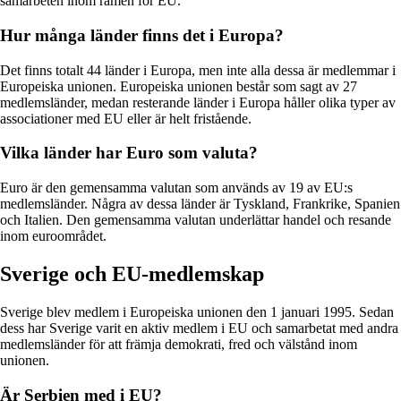
samarbeten inom ramen för EU.
Hur många länder finns det i Europa?
Det finns totalt 44 länder i Europa, men inte alla dessa är medlemmar i
Europeiska unionen. Europeiska unionen består som sagt av 27
medlemsländer, medan resterande länder i Europa håller olika typer av
associationer med EU eller är helt fristående.
Vilka länder har Euro som valuta?
Euro är den gemensamma valutan som används av 19 av EU:s
medlemsländer. Några av dessa länder är Tyskland, Frankrike, Spanien
och Italien. Den gemensamma valutan underlättar handel och resande
inom euroområdet.
Sverige och EU-medlemskap
Sverige blev medlem i Europeiska unionen den 1 januari 1995. Sedan
dess har Sverige varit en aktiv medlem i EU och samarbetat med andra
medlemsländer för att främja demokrati, fred och välstånd inom
unionen.
Är Serbien med i EU?