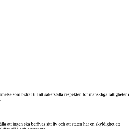
e som bidrar till att säkerställa respekten för mänskliga rättigheter i
.
la att ingen ska berövas sitt liv och att staten har en skyldighet att