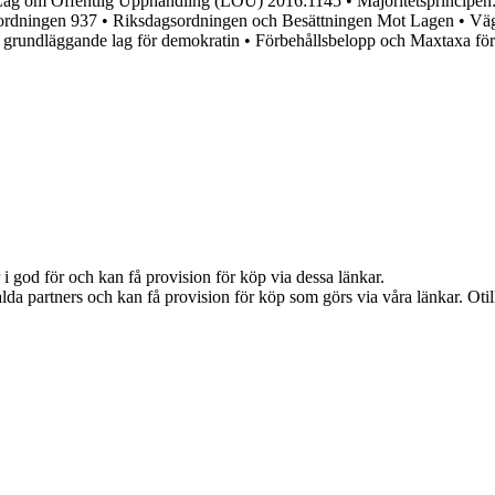
 Lag om Offentlig Upphandling (LOU) 2016:1145
•
Majoritetsprincipen
rordningen 937
•
Riksdagsordningen och Besättningen Mot Lagen
•
Väg
grundläggande lag för demokratin
•
Förbehållsbelopp och Maxtaxa fö
i god för och kan få provision för köp via dessa länkar.
lda partners och kan få provision för köp som görs via våra länkar. Otillå