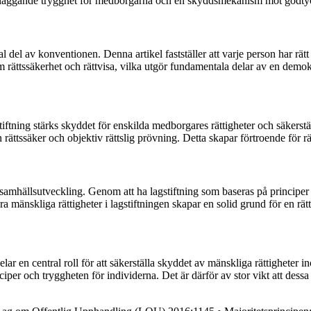
undläggande trygghet för medborgarna och en skyddsmekanism mot godtyc
l del av konventionen. Denna artikel fastställer att varje person har rätt t
 rättssäkerhet och rättvisa, vilka utgör fundamentala delar av en demokra
tning stärks skyddet för enskilda medborgares rättigheter och säkerställe
ttssäker och objektiv rättslig prövning. Detta skapar förtroende för rä
mlik samhällsutveckling. Genom att ha lagstiftning som baseras på princi
a mänskliga rättigheter i lagstiftningen skapar en solid grund för en rät
elar en central roll för att säkerställa skyddet av mänskliga rättigheter 
ciper och tryggheten för individerna. Det är därför av stor vikt att dess