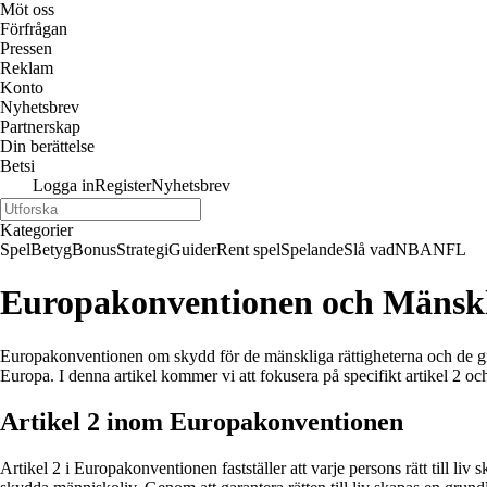
Möt oss
Förfrågan
Pressen
Reklam
Konto
Nyhetsbrev
Partnerskap
Din berättelse
Betsi
Logga in
Register
Nyhetsbrev
Kategorier
Spel
Betyg
Bonus
Strategi
Guider
Rent spel
Spelande
Slå vad
NBA
NFL
Europakonventionen och Mänskl
Europakonventionen om skydd för de mänskliga rättigheterna och de grun
Europa. I denna artikel kommer vi att fokusera på specifikt artikel 2 o
Artikel 2 inom Europakonventionen
Artikel 2 i Europakonventionen fastställer att varje persons rätt till liv