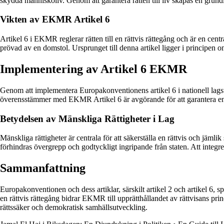
skydda människoliv. Genom att garantera rätten till liv skapas en gr
Vikten av EKMR Artikel 6
Artikel 6 i EKMR reglerar rätten till en rättvis rättegång och är en centra
prövad av en domstol. Ursprunget till denna artikel ligger i principen om
Implementering av Artikel 6 EKMR
Genom att implementera Europakonventionens artikel 6 i nationell lagstif
överensstämmer med EKMR Artikel 6 är avgörande för att garantera en rä
Betydelsen av Mänskliga Rättigheter i Lag
Mänskliga rättigheter är centrala för att säkerställa en rättvis och jä
förhindras övergrepp och godtyckligt ingripande från staten. Att integrer
Sammanfattning
Europakonventionen och dess artiklar, särskilt artikel 2 och artikel 6, sp
en rättvis rättegång bidrar EKMR till upprätthållandet av rättvisans prin
rättssäker och demokratisk samhällsutveckling.