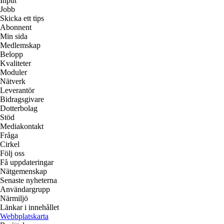
Input
Jobb
Skicka ett tips
Abonnent
Min sida
Medlemskap
Belopp
Kvaliteter
Moduler
Nätverk
Leverantör
Bidragsgivare
Dotterbolag
Stöd
Mediakontakt
Fråga
Cirkel
Följ oss
Få uppdateringar
Nätgemenskap
Senaste nyheterna
Användargrupp
Närmiljö
Länkar i innehållet
Webbplatskarta