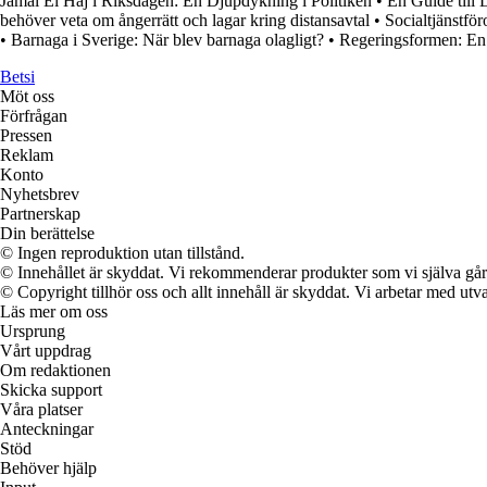
Jamal El Haj i Riksdagen: En Djupdykning i Politiken
•
En Guide till
behöver veta om ångerrätt och lagar kring distansavtal
•
Socialtjänstfö
•
Barnaga i Sverige: När blev barnaga olagligt?
•
Regeringsformen: En 
Betsi
Möt oss
Förfrågan
Pressen
Reklam
Konto
Nyhetsbrev
Partnerskap
Din berättelse
© Ingen reproduktion utan tillstånd.
© Innehållet är skyddat. Vi rekommenderar produkter som vi själva går 
© Copyright tillhör oss och allt innehåll är skyddat. Vi arbetar med utva
Läs mer om oss
Ursprung
Vårt uppdrag
Om redaktionen
Skicka support
Våra platser
Anteckningar
Stöd
Behöver hjälp