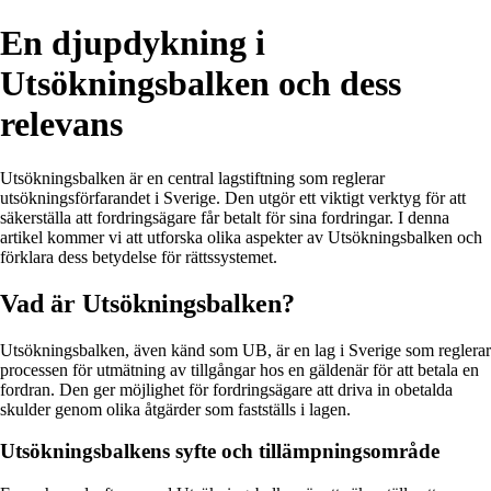
En djupdykning i
Utsökningsbalken och dess
relevans
Utsökningsbalken är en central lagstiftning som reglerar
utsökningsförfarandet i Sverige. Den utgör ett viktigt verktyg för att
säkerställa att fordringsägare får betalt för sina fordringar. I denna
artikel kommer vi att utforska olika aspekter av Utsökningsbalken och
förklara dess betydelse för rättssystemet.
Vad är Utsökningsbalken?
Utsökningsbalken, även känd som UB, är en lag i Sverige som reglerar
processen för utmätning av tillgångar hos en gäldenär för att betala en
fordran. Den ger möjlighet för fordringsägare att driva in obetalda
skulder genom olika åtgärder som fastställs i lagen.
Utsökningsbalkens syfte och tillämpningsområde