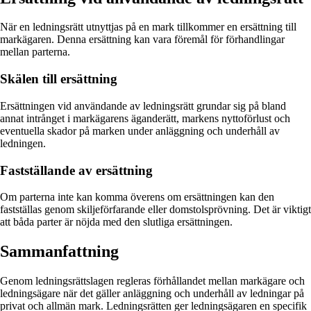
När en ledningsrätt utnyttjas på en mark tillkommer en ersättning till
markägaren. Denna ersättning kan vara föremål för förhandlingar
mellan parterna.
Skälen till ersättning
Ersättningen vid användande av ledningsrätt grundar sig på bland
annat intrånget i markägarens äganderätt, markens nyttoförlust och
eventuella skador på marken under anläggning och underhåll av
ledningen.
Fastställande av ersättning
Om parterna inte kan komma överens om ersättningen kan den
fastställas genom skiljeförfarande eller domstolsprövning. Det är viktigt
att båda parter är nöjda med den slutliga ersättningen.
Sammanfattning
Genom ledningsrättslagen regleras förhållandet mellan markägare och
ledningsägare när det gäller anläggning och underhåll av ledningar på
privat och allmän mark. Ledningsrätten ger ledningsägaren en specifik