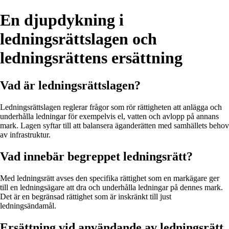
En djupdykning i
ledningsrättslagen och
ledningsrättens ersättning
Vad är ledningsrättslagen?
Ledningsrättslagen reglerar frågor som rör rättigheten att anlägga och
underhålla ledningar för exempelvis el, vatten och avlopp på annans
mark. Lagen syftar till att balansera äganderätten med samhällets behov
av infrastruktur.
Vad innebär begreppet ledningsrätt?
Med ledningsrätt avses den specifika rättighet som en markägare ger
till en ledningsägare att dra och underhålla ledningar på dennes mark.
Det är en begränsad rättighet som är inskränkt till just
ledningsändamål.
Ersättning vid användande av ledningsrätt