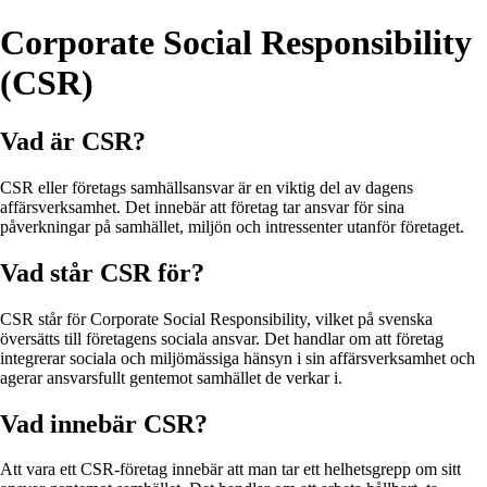
Corporate Social Responsibility
(CSR)
Vad är CSR?
CSR eller företags samhällsansvar är en viktig del av dagens
affärsverksamhet. Det innebär att företag tar ansvar för sina
påverkningar på samhället, miljön och intressenter utanför företaget.
Vad står CSR för?
CSR står för Corporate Social Responsibility, vilket på svenska
översätts till företagens sociala ansvar. Det handlar om att företag
integrerar sociala och miljömässiga hänsyn i sin affärsverksamhet och
agerar ansvarsfullt gentemot samhället de verkar i.
Vad innebär CSR?
Att vara ett CSR-företag innebär att man tar ett helhetsgrepp om sitt