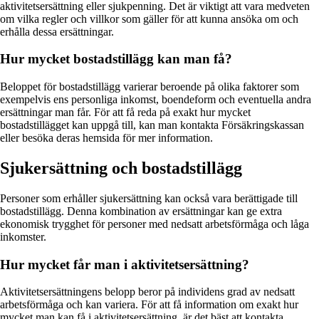
aktivitetsersättning eller sjukpenning. Det är viktigt att vara medveten
om vilka regler och villkor som gäller för att kunna ansöka om och
erhålla dessa ersättningar.
Hur mycket bostadstillägg kan man få?
Beloppet för bostadstillägg varierar beroende på olika faktorer som
exempelvis ens personliga inkomst, boendeform och eventuella andra
ersättningar man får. För att få reda på exakt hur mycket
bostadstillägget kan uppgå till, kan man kontakta Försäkringskassan
eller besöka deras hemsida för mer information.
Sjukersättning och bostadstillägg
Personer som erhåller sjukersättning kan också vara berättigade till
bostadstillägg. Denna kombination av ersättningar kan ge extra
ekonomisk trygghet för personer med nedsatt arbetsförmåga och låga
inkomster.
Hur mycket får man i aktivitetsersättning?
Aktivitetsersättningens belopp beror på individens grad av nedsatt
arbetsförmåga och kan variera. För att få information om exakt hur
mycket man kan få i aktivitetsersättning, är det bäst att kontakta