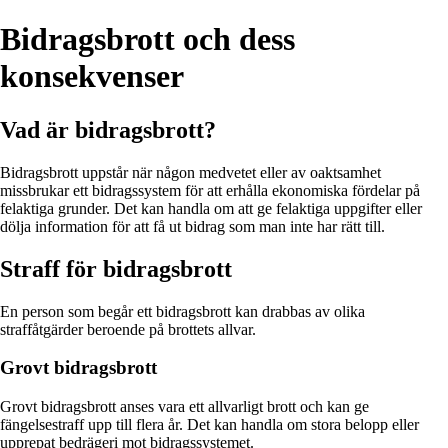
Bidragsbrott och dess
konsekvenser
Vad är bidragsbrott?
Bidragsbrott uppstår när någon medvetet eller av oaktsamhet
missbrukar ett bidragssystem för att erhålla ekonomiska fördelar på
felaktiga grunder. Det kan handla om att ge felaktiga uppgifter eller
dölja information för att få ut bidrag som man inte har rätt till.
Straff för bidragsbrott
En person som begår ett bidragsbrott kan drabbas av olika
straffåtgärder beroende på brottets allvar.
Grovt bidragsbrott
Grovt bidragsbrott anses vara ett allvarligt brott och kan ge
fängelsestraff upp till flera år. Det kan handla om stora belopp eller
upprepat bedrägeri mot bidragssystemet.