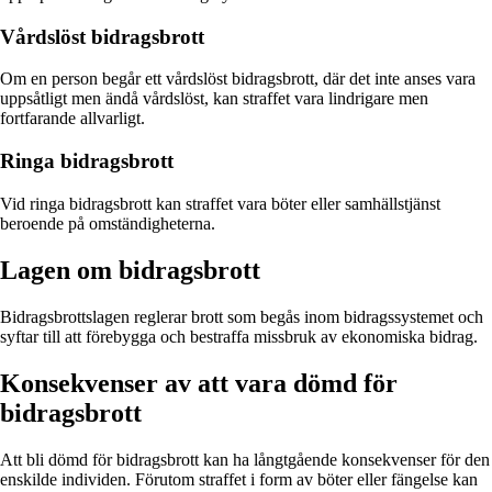
Vårdslöst bidragsbrott
Om en person begår ett vårdslöst bidragsbrott, där det inte anses vara
uppsåtligt men ändå vårdslöst, kan straffet vara lindrigare men
fortfarande allvarligt.
Ringa bidragsbrott
Vid ringa bidragsbrott kan straffet vara böter eller samhällstjänst
beroende på omständigheterna.
Lagen om bidragsbrott
Bidragsbrottslagen reglerar brott som begås inom bidragssystemet och
syftar till att förebygga och bestraffa missbruk av ekonomiska bidrag.
Konsekvenser av att vara dömd för
bidragsbrott
Att bli dömd för bidragsbrott kan ha långtgående konsekvenser för den
enskilde individen. Förutom straffet i form av böter eller fängelse kan