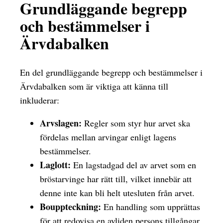
Grundläggande begrepp
och bestämmelser i
Ärvdabalken
En del grundläggande begrepp och bestämmelser i
Ärvdabalken som är viktiga att känna till
inkluderar:
Arvslagen:
Regler som styr hur arvet ska
fördelas mellan arvingar enligt lagens
bestämmelser.
Laglott:
En lagstadgad del av arvet som en
bröstarvinge har rätt till, vilket innebär att
denne inte kan bli helt utesluten från arvet.
Bouppteckning:
En handling som upprättas
för att redovisa en avliden persons tillgångar