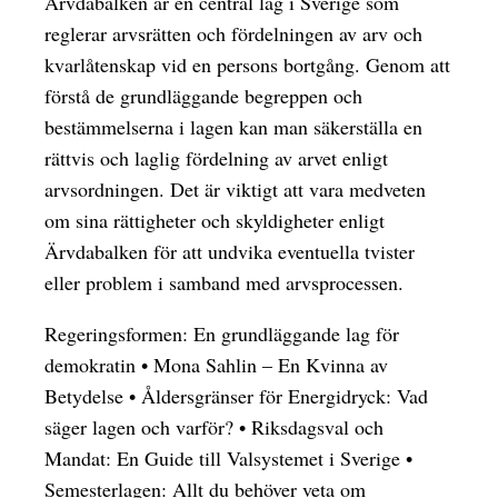
Ärvdabalken är en central lag i Sverige som
reglerar arvsrätten och fördelningen av arv och
kvarlåtenskap vid en persons bortgång. Genom att
förstå de grundläggande begreppen och
bestämmelserna i lagen kan man säkerställa en
rättvis och laglig fördelning av arvet enligt
arvsordningen. Det är viktigt att vara medveten
om sina rättigheter och skyldigheter enligt
Ärvdabalken för att undvika eventuella tvister
eller problem i samband med arvsprocessen.
Regeringsformen: En grundläggande lag för
demokratin
•
Mona Sahlin – En Kvinna av
Betydelse
•
Åldersgränser för Energidryck: Vad
säger lagen och varför?
•
Riksdagsval och
Mandat: En Guide till Valsystemet i Sverige
•
Semesterlagen: Allt du behöver veta om