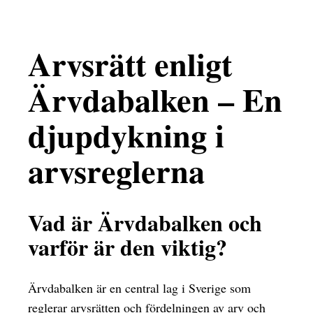
Arvsrätt enligt
Ärvdabalken – En
djupdykning i
arvsreglerna
Vad är Ärvdabalken och
varför är den viktig?
Ärvdabalken är en central lag i Sverige som
reglerar arvsrätten och fördelningen av arv och