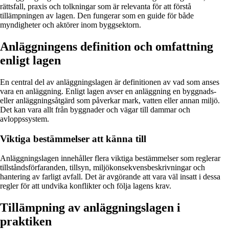
rättsfall, praxis och tolkningar som är relevanta för att förstå
tillämpningen av lagen. Den fungerar som en guide för både
myndigheter och aktörer inom byggsektorn.
Anläggningens definition och omfattning
enligt lagen
En central del av anläggningslagen är definitionen av vad som anses
vara en anläggning. Enligt lagen avser en anläggning en byggnads-
eller anläggningsåtgärd som påverkar mark, vatten eller annan miljö.
Det kan vara allt från byggnader och vägar till dammar och
avloppssystem.
Viktiga bestämmelser att känna till
Anläggningslagen innehåller flera viktiga bestämmelser som reglerar
tillståndsförfaranden, tillsyn, miljökonsekvensbeskrivningar och
hantering av farligt avfall. Det är avgörande att vara väl insatt i dessa
regler för att undvika konflikter och följa lagens krav.
Tillämpning av anläggningslagen i
praktiken