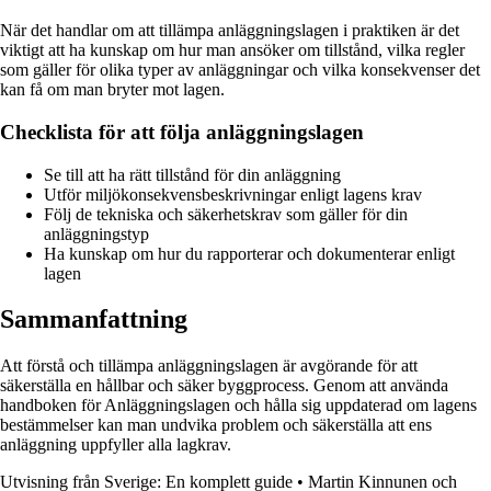
När det handlar om att tillämpa anläggningslagen i praktiken är det
viktigt att ha kunskap om hur man ansöker om tillstånd, vilka regler
som gäller för olika typer av anläggningar och vilka konsekvenser det
kan få om man bryter mot lagen.
Checklista för att följa anläggningslagen
Se till att ha rätt tillstånd för din anläggning
Utför miljökonsekvensbeskrivningar enligt lagens krav
Följ de tekniska och säkerhetskrav som gäller för din
anläggningstyp
Ha kunskap om hur du rapporterar och dokumenterar enligt
lagen
Sammanfattning
Att förstå och tillämpa anläggningslagen är avgörande för att
säkerställa en hållbar och säker byggprocess. Genom att använda
handboken för Anläggningslagen och hålla sig uppdaterad om lagens
bestämmelser kan man undvika problem och säkerställa att ens
anläggning uppfyller alla lagkrav.
Utvisning från Sverige: En komplett guide
•
Martin Kinnunen och